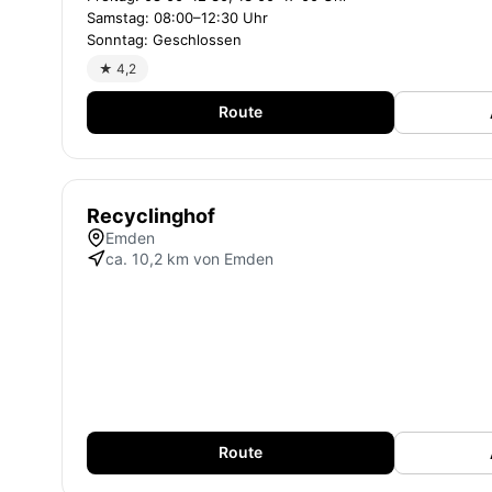
Samstag: 08:00–12:30 Uhr
Sonntag: Geschlossen
★ 4,2
Route
Recyclinghof
Emden
ca. 10,2 km von Emden
Route