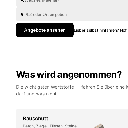
Anbieter aus der Region.
Angebote ansehen
Lieber selbst hinfahren? Hof
Was wird angenommen?
Die wichtigsten Wertstoffe — fahren Sie über eine K
darf und was nicht.
Bauschutt
Beton, Ziegel, Fliesen, Steine.