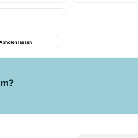
Abholen lassen
aum?