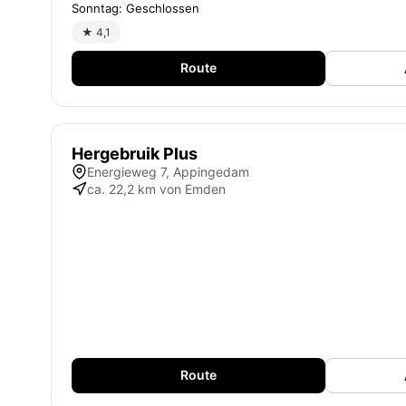
Sonntag: Geschlossen
★ 4,1
Route
Hergebruik Plus
Energieweg 7, Appingedam
ca. 22,2 km von Emden
Route