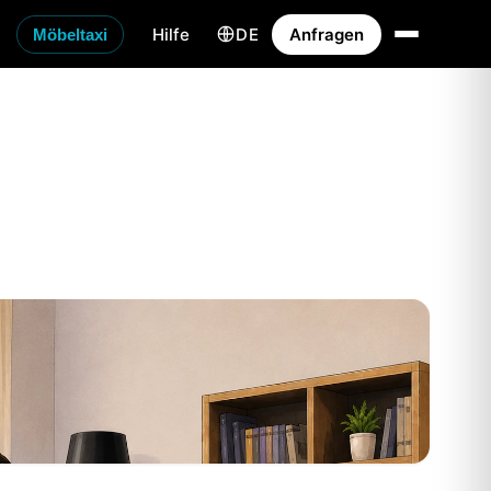
Hilfe
DE
Anfragen
Möbeltaxi