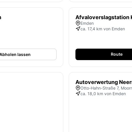
m
Afvaloverslagstation 
Emden
ca. 17,4 km von Emden
Route
Abholen lassen
Autoverwertung Nee
Otto-Hahn-Straße 7, Moor
ca. 18,0 km von Emden