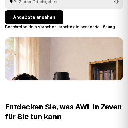
Sie die Angebote rund um Zeven bis
Rotenburg
und
Bremervörde
in Ruhe an einem Ort.
Angebote ansehen
Beschreibe dein Vorhaben, erhalte die passende Lösung
Entdecken Sie, was AWL in Zeven
für Sie tun kann