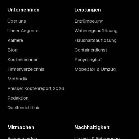
Unternehmen
Leistungen
Über uns
Entrümpelung
Unser Angebot
Wohnungsauflösung
Karriere
Haushaltsauflösung
Blog
Containerdienst
Kostenrechner
Recyclinghof
Firmenverzeichnis
Möbeltaxi & Umzug
Methodik
Presse: Kostenreport 2026
Redaktion
Quellenrichtlinie
Mitmachen
Nachhaltigkeit
Fahrer werden
Umwelt & Entsorgung