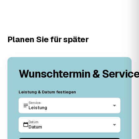
Planen Sie für später
Wunschtermin & Servic
Leistung & Datum festlegen
Service
Leistung
Datum
Datum