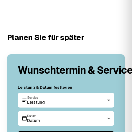
Planen Sie für später
Wunschtermin & Servic
Leistung & Datum festlegen
Service
Leistung
Datum
Datum