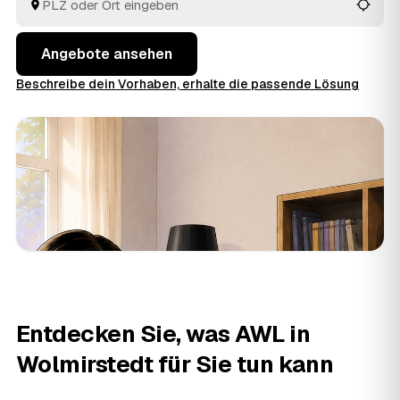
behalten Sie den Überblick, ohne jedem Betrieb einzeln
hinterherzulaufen.
Angebote ansehen
Beschreibe dein Vorhaben, erhalte die passende Lösung
Entdecken Sie, was AWL in
Wolmirstedt für Sie tun kann