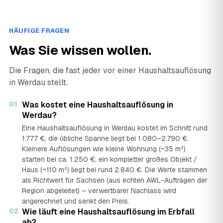
HÄUFIGE FRAGEN
Was Sie wissen wollen.
Die Fragen, die fast jeder vor einer Haushaltsauflösung
in Werdau stellt.
01
Was kostet eine Haushaltsauflösung in
Werdau?
Eine Haushaltsauflösung in Werdau kostet im Schnitt rund
1.777 €, die übliche Spanne liegt bei 1.080–2.790 €.
Kleinere Auflösungen wie kleine Wohnung (~35 m²)
starten bei ca. 1.250 €, ein kompletter großes Objekt /
Haus (~110 m²) liegt bei rund 2.840 €. Die Werte stammen
als Richtwert für Sachsen (aus echten AWL-Aufträgen der
Region abgeleitet) – verwertbarer Nachlass wird
angerechnet und senkt den Preis.
02
Wie läuft eine Haushaltsauflösung im Erbfall
ab?