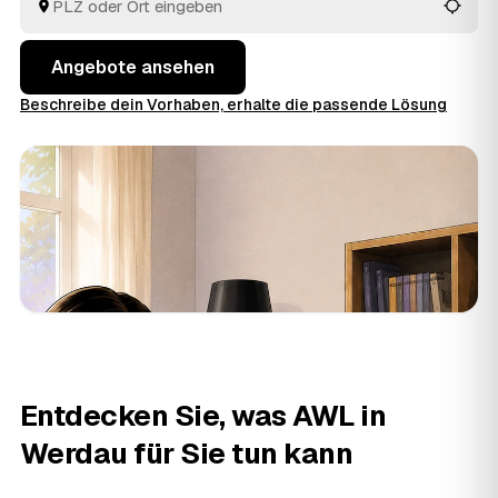
aus Werdau und
Crimmitschau
und
Zwickau
vergleichen Sie in Ruhe und geben den Auftrag aus der
Hand.
Angebote ansehen
Beschreibe dein Vorhaben, erhalte die passende Lösung
Entdecken Sie, was AWL in
Werdau für Sie tun kann