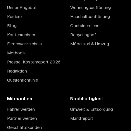
Unser Angebot
Wohnungsauflösung
Karriere
Haushaltsauflösung
Blog
Containerdienst
Kostenrechner
Recyclinghof
Firmenverzeichnis
Möbeltaxi & Umzug
Methodik
Presse: Kostenreport 2026
Redaktion
Quellenrichtlinie
Mitmachen
Nachhaltigkeit
Fahrer werden
Umwelt & Entsorgung
Partner werden
Marktreport
Geschäftskunden