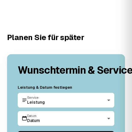
Planen Sie für später
Wunschtermin & Servic
Leistung & Datum festlegen
Service
Leistung
Datum
Datum