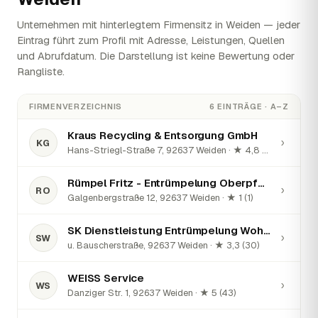
Unternehmen mit hinterlegtem Firmensitz in Weiden — jeder
Eintrag führt zum Profil mit Adresse, Leistungen, Quellen
und Abrufdatum. Die Darstellung ist keine Bewertung oder
Rangliste.
FIRMENVERZEICHNIS
6 EINTRÄGE · A–Z
Kraus Recycling & Entsorgung GmbH
›
KG
Hans-Striegl-Straße 7, 92637 Weiden · ★ 4,8 (12)
Rümpel Fritz - Entrümpelung Oberpfalz
›
RO
Galgenbergstraße 12, 92637 Weiden · ★ 1 (1)
SK Dienstleistung Entrümpelung Wohnungsauflösung
›
SW
u. Bauscherstraße, 92637 Weiden · ★ 3,3 (30)
WEISS Service
›
WS
Danziger Str. 1, 92637 Weiden · ★ 5 (43)