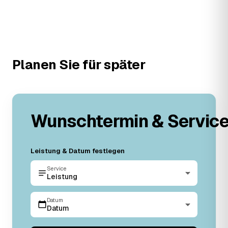
Planen Sie für später
Wunschtermin & Servic
Leistung & Datum festlegen
Service
Leistung
Datum
Datum