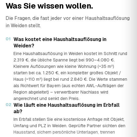
Was Sie wissen wollen.
Die Fragen, die fast jeder vor einer Haushaltsauflösung
in Weiden stellt.
01
Was kostet eine Haushaltsauflösung in
Weiden?
Eine Haushaltsauflösung in Weiden kostet im Schnitt rund
2.319 €, die übliche Spanne liegt bei 990–4.080 €.
Kleinere Auflösungen wie kleine Wohnung (~35 m²)
starten bei ca. 1.250 €, ein kompletter großes Objekt /
Haus (~110 m²) liegt bei rund 2.840 €. Die Werte stammen
als Richtwert für Bayern (aus echten AWL-Aufträgen der
Region abgeleitet) – verwertbarer Nachlass wird
angerechnet und senkt den Preis.
02
Wie läuft eine Haushaltsauflösung im Erbfall
ab?
Im Erbfall stellen Sie eine kostenlose Anfrage mit Objekt,
Umfang und PLZ in Weiden. Geprüfte Partner sichten den
Hausstand, sichern persönliche Unterlagen, trennen