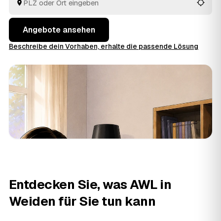
aus Weiden und
Neustadt a.d.Waldnaab
und
Windischeschenbach
vergleichen Sie in Ruhe und
geben den Auftrag aus der Hand.
Angebote ansehen
Beschreibe dein Vorhaben, erhalte die passende Lösung
Entdecken Sie, was AWL in
Weiden für Sie tun kann