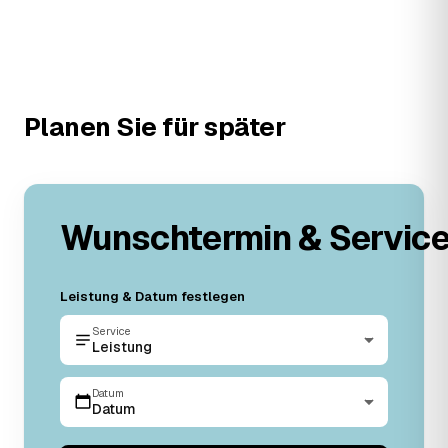
Planen Sie für später
Wunschtermin & Servic
Leistung & Datum festlegen
Service
Leistung
Datum
Datum