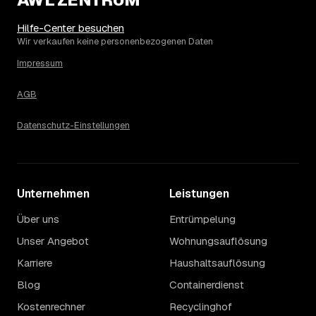
Wertanrechnung des Hausstands ab, ein Städtevergleich
lohnt sich vor der Anfrage trotzdem.
Hilfe-Center besuchen
Wir verkaufen keine personenbezogenen Daten
Impressum
AGB
Datenschutz-Einstellungen
Unternehmen
Leistungen
Über uns
Entrümpelung
Unser Angebot
Wohnungsauflösung
Karriere
Haushaltsauflösung
Blog
Containerdienst
Kostenrechner
Recyclinghof