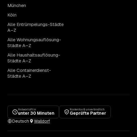
München
Köln
Alle Entrümpelungs-Städte
A–Z
Alle Wohnungsauflösung-
Städte A–Z
Alle Haushaltsauflösung-
Städte A–Z
Alle Containerdienst-
Städte A–Z
Antwort oft in
Kostenlos & unverbindlich
unter 30 Minuten
Geprüfte Partner
Deutsch
Walldorf