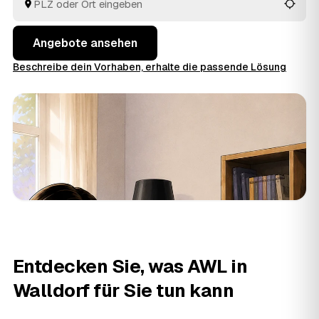
besenrein übergeben. Die Angebote aus Walldorf und
Wiesloch
und
Rauenberg
liegen Ihnen gebündelt vor,
ohne dass Sie selbst herumtelefonieren.
Angebote ansehen
Beschreibe dein Vorhaben, erhalte die passende Lösung
Entdecken Sie, was AWL in
Walldorf für Sie tun kann