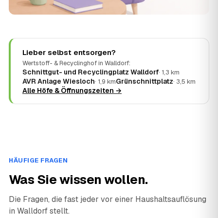
Lieber selbst entsorgen?
Wertstoff- & Recyclinghof in Walldorf:
Schnittgut- und Recyclingplatz Walldorf
· 1,3 km
AVR Anlage Wiesloch
Grünschnittplatz
· 1,9 km
· 3,5 km
Alle Höfe & Öffnungszeiten →
HÄUFIGE FRAGEN
Was Sie wissen wollen.
Die Fragen, die fast jeder vor einer Haushaltsauflösung
in Walldorf stellt.