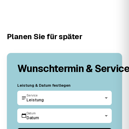
Planen Sie für später
Wunschtermin & Servic
Leistung & Datum festlegen
Service
Leistung
Datum
Datum