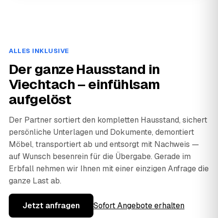
ALLES INKLUSIVE
Der ganze Hausstand in
Viechtach – einfühlsam
aufgelöst
Der Partner sortiert den kompletten Hausstand, sichert
persönliche Unterlagen und Dokumente, demontiert
Möbel, transportiert ab und entsorgt mit Nachweis —
auf Wunsch besenrein für die Übergabe. Gerade im
Erbfall nehmen wir Ihnen mit einer einzigen Anfrage die
ganze Last ab.
Jetzt anfragen
Sofort Angebote erhalten