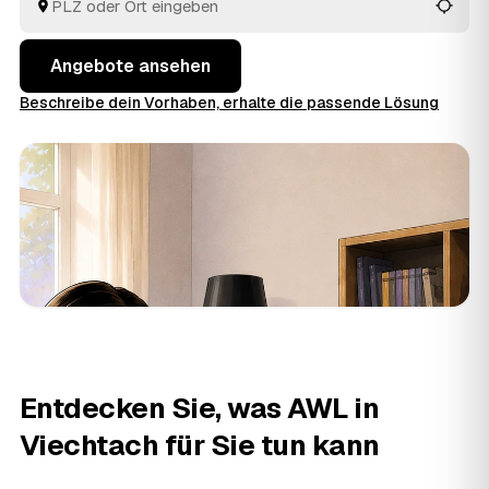
Angebote bequem und behalten die volle Kontrolle
über Ihre Entscheidung.
Angebote ansehen
Beschreibe dein Vorhaben, erhalte die passende Lösung
Entdecken Sie, was AWL in
Viechtach für Sie tun kann