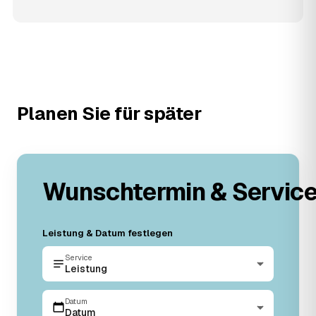
Planen Sie für später
Wunschtermin & Servic
Leistung & Datum festlegen
Service
Leistung
Datum
Datum