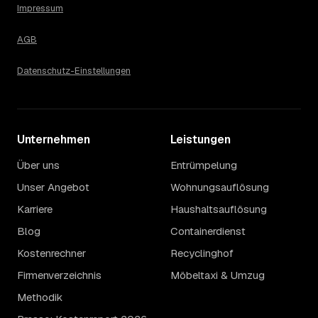
Wertanrechnung des Hausstands ab, ein Städtevergleich
Impressum
lohnt sich vor der Anfrage trotzdem.
AGB
Datenschutz-Einstellungen
Unternehmen
Leistungen
Über uns
Entrümpelung
Unser Angebot
Wohnungsauflösung
Karriere
Haushaltsauflösung
Blog
Containerdienst
Kostenrechner
Recyclinghof
Firmenverzeichnis
Möbeltaxi & Umzug
Methodik