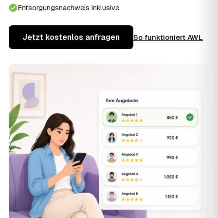
Entsorgungsnachweis inklusive
Jetzt kostenlos anfragen
So funktioniert AWL