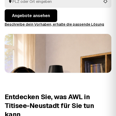
respektvoll, entsorgt fachgerecht, und verwertbarer
Hausrat wird auf den Preis angerechnet. So vergleichen
Sie mehrere Angebote, statt jeden Betrieb einzeln
Angebote ansehen
anzufragen.
Beschreibe dein Vorhaben, erhalte die passende Lösung
Entdecken Sie, was AWL in
Titisee-Neustadt für Sie tun
kann