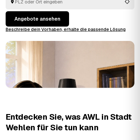
aus Stadt Wehlen und
Pirna
und
Königstein
vergleichen
Sie in Ruhe und geben den Auftrag aus der Hand.
Angebote ansehen
Beschreibe dein Vorhaben, erhalte die passende Lösung
Entdecken Sie, was AWL in Stadt
Wehlen für Sie tun kann