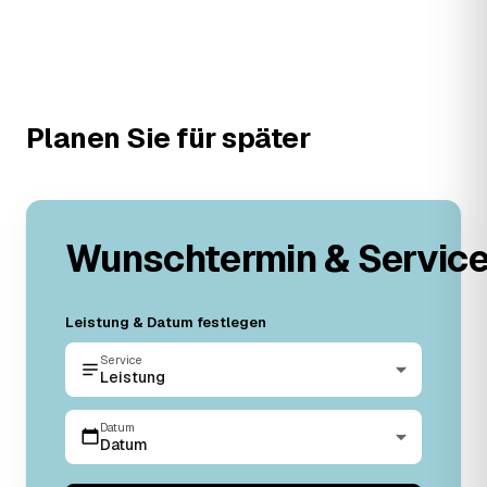
Planen Sie für später
Wunschtermin & Servic
Leistung & Datum festlegen
Service
Leistung
Datum
Datum