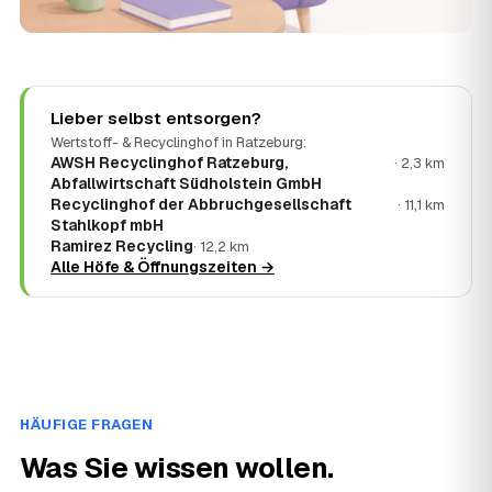
Lieber selbst entsorgen?
Wertstoff- & Recyclinghof in Ratzeburg:
AWSH Recyclinghof Ratzeburg,
· 2,3 km
Abfallwirtschaft Südholstein GmbH
Recyclinghof der Abbruchgesellschaft
· 11,1 km
Stahlkopf mbH
Ramirez Recycling
· 12,2 km
Alle Höfe & Öffnungszeiten →
HÄUFIGE FRAGEN
Was Sie wissen wollen.