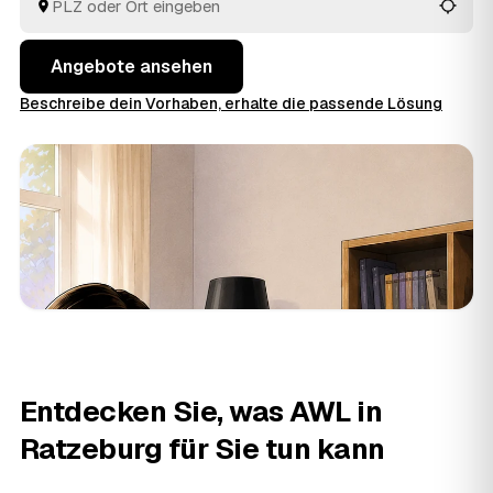
besenreinen Übergabe. Sie müssen nur die Angebote
vergleichen und entscheiden.
Angebote ansehen
Beschreibe dein Vorhaben, erhalte die passende Lösung
Entdecken Sie, was AWL in
Ratzeburg für Sie tun kann