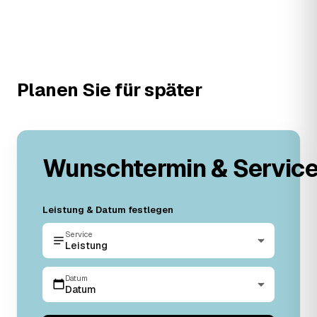
Planen Sie für später
Wunschtermin & Servic
Leistung & Datum festlegen
Service
Leistung
Datum
Datum