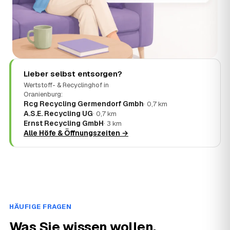
Lieber selbst entsorgen?
Wertstoff- & Recyclinghof in
Oranienburg:
Rcg Recycling Germendorf Gmbh
· 0,7 km
A.S.E. Recycling UG
· 0,7 km
Ernst Recycling GmbH
· 3 km
Alle Höfe & Öffnungszeiten →
HÄUFIGE FRAGEN
Was Sie wissen wollen.