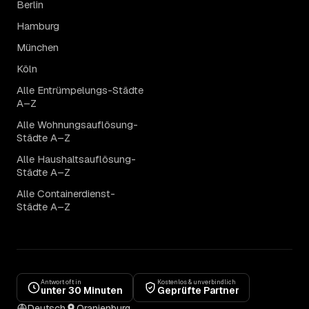
Berlin
Hamburg
München
Köln
Alle Entrümpelungs-Städte
A–Z
Alle Wohnungsauflösung-
Städte A–Z
Alle Haushaltsauflösung-
Städte A–Z
Alle Containerdienst-
Städte A–Z
Antwort oft in
Kostenlos & unverbindlich
unter 30 Minuten
Geprüfte Partner
Deutsch
Oranienburg