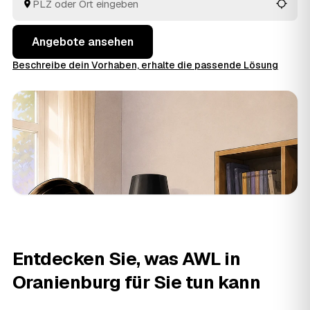
aus Oranienburg und
Hohen Neuendorf
und
Liebenwalde
vergleichen Sie in Ruhe und geben den
Auftrag aus der Hand.
Angebote ansehen
Beschreibe dein Vorhaben, erhalte die passende Lösung
Entdecken Sie, was AWL in
Oranienburg für Sie tun kann