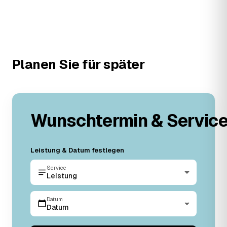
Planen Sie für später
Wunschtermin & Servic
Leistung & Datum festlegen
Service
Leistung
Datum
Datum