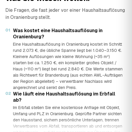
Die Fragen, die fast jeder vor einer Haushaltsauflösung
in Oranienburg stellt.
01
Was kostet eine Haushaltsauflösung in
Oranienburg?
Eine Haushaltsauflösung in Oranienburg kostet im Schnitt
rund 2.073 €, die übliche Spanne liegt bei 1.040–3.150 €.
Kleinere Auflösungen wie kleine Wohnung (~35 m²)
starten bei ca. 1.250 €, ein kompletter großes Objekt /
Haus (~110 m²) liegt bei rund 2.840 €. Die Werte stammen
als Richtwert für Brandenburg (aus echten AWL-Aufträgen
der Region abgeleitet) – verwertbarer Nachlass wird
angerechnet und senkt den Preis.
02
Wie läuft eine Haushaltsauflösung im Erbfall
ab?
Im Erbfall stellen Sie eine kostenlose Anfrage mit Objekt,
Umfang und PLZ in Oranienburg. Geprüfte Partner sichten
den Hausstand, sichern persönliche Unterlagen, trennen
Verwertbares vom Abfall, transportieren ab und entsorgen