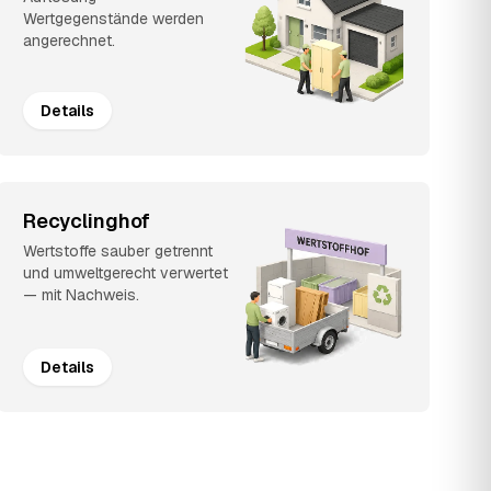
Wertgegenstände werden
angerechnet.
Details
Recyclinghof
Wertstoffe sauber getrennt
und umweltgerecht verwertet
— mit Nachweis.
Details