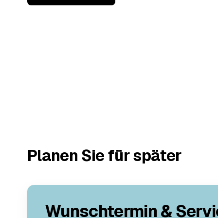
Planen Sie für später
Wunschtermin & Servi