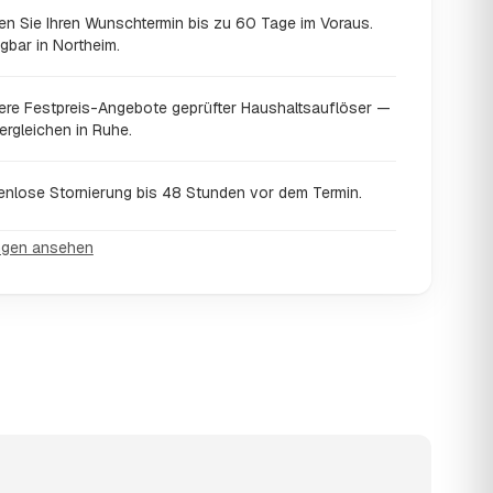
en Sie Ihren Wunschtermin bis zu 60 Tage im Voraus.
gbar in Northeim.
ere Festpreis-Angebote geprüfter Haushaltsauflöser —
ergleichen in Ruhe.
enlose Stornierung bis 48 Stunden vor dem Termin.
ngen ansehen