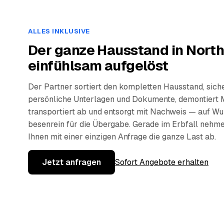
ALLES INKLUSIVE
Der ganze Hausstand in Nort
einfühlsam aufgelöst
Der Partner sortiert den kompletten Hausstand, sich
persönliche Unterlagen und Dokumente, demontiert 
transportiert ab und entsorgt mit Nachweis — auf W
besenrein für die Übergabe. Gerade im Erbfall nehm
Ihnen mit einer einzigen Anfrage die ganze Last ab.
Jetzt anfragen
Sofort Angebote erhalten