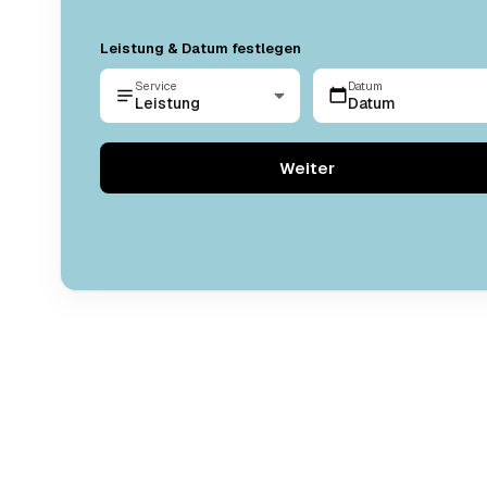
Leistung & Datum festlegen
Service
Datum
Leistung
Datum
Weiter