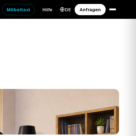
Möbeltaxi
Hilfe
DE
Anfragen