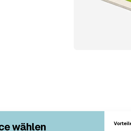
ce wählen
Vorteil