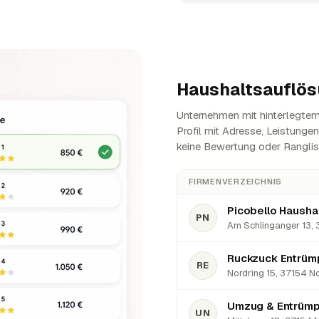
Haushaltsauflös
Unternehmen mit hinterlegtem 
Profil mit Adresse, Leistunge
keine Bewertung oder Ranglis
FIRMENVERZEICHNIS
Picobello Hausha
PN
Am Schlinganger 13, 
Ruckzuck Entrüm
RE
Nordring 15, 37154 No
Umzug & Entrümp
UN