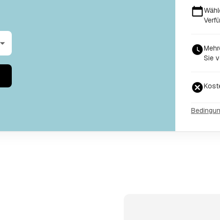
Wähl
Verfü
Mehr
Sie v
Kost
Bedingu