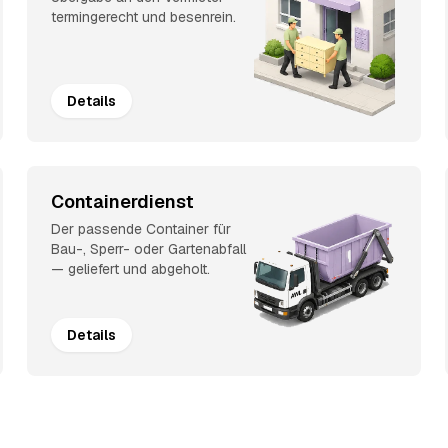
termingerecht und besenrein.
Details
Containerdienst
Der passende Container für
Bau-, Sperr- oder Gartenabfall
— geliefert und abgeholt.
Details