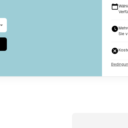
Wähl
Verfü
Mehr
Sie v
Kost
Bedingu