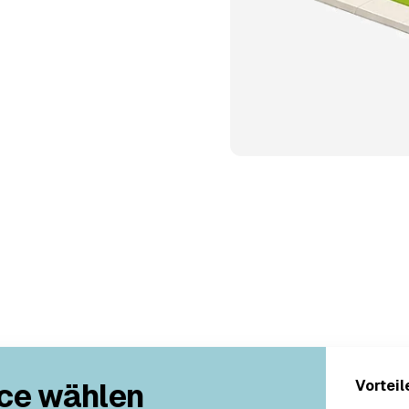
ce wählen
Vorteil