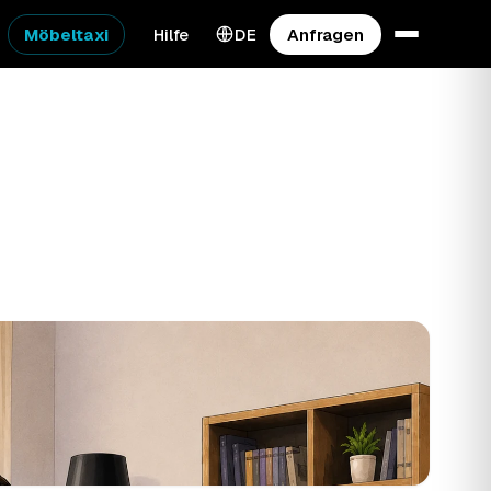
Möbeltaxi
Hilfe
DE
Anfragen