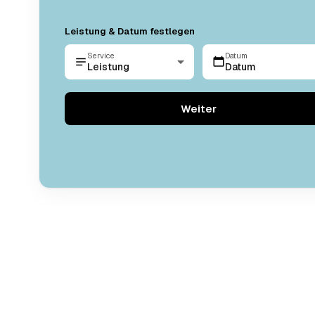
Leistung & Datum festlegen
Service
Datum
Leistung
Datum
Weiter