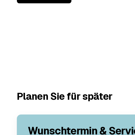
Planen Sie für später
Wunschtermin & Servi