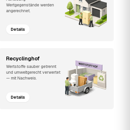
Wertgegenstände werden
angerechnet.
Details
Recyclinghof
Wertstoffe sauber getrennt
und umweltgerecht verwertet
— mit Nachweis.
Details