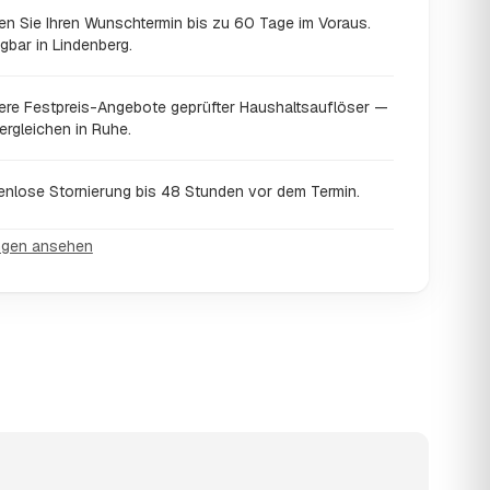
en Sie Ihren Wunschtermin bis zu 60 Tage im Voraus.
gbar in Lindenberg.
ere Festpreis-Angebote geprüfter Haushaltsauflöser —
ergleichen in Ruhe.
enlose Stornierung bis 48 Stunden vor dem Termin.
ngen ansehen