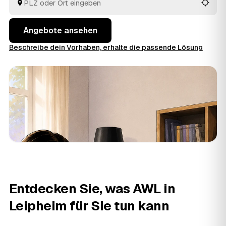
behalten Sie den Überblick, ohne jedem Betrieb einzeln
hinterherzulaufen.
Angebote ansehen
Beschreibe dein Vorhaben, erhalte die passende Lösung
Entdecken Sie, was AWL in
Leipheim für Sie tun kann