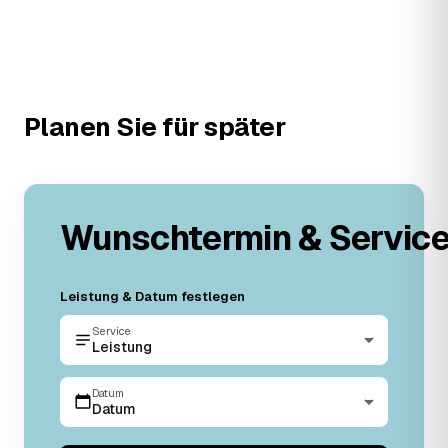
Planen Sie für später
Wunschtermin & Servic
Leistung & Datum festlegen
Service
Leistung
Datum
Datum