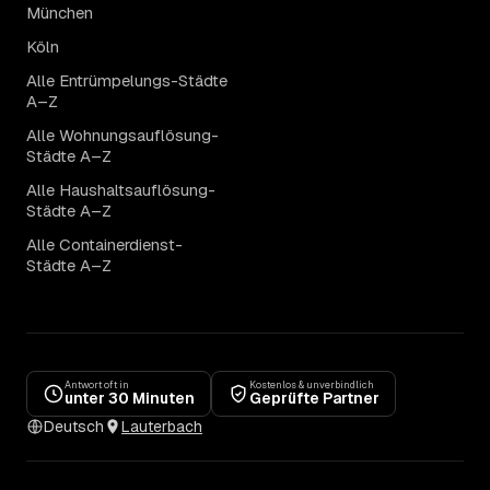
München
Köln
Alle Entrümpelungs-Städte
A–Z
Alle Wohnungsauflösung-
Städte A–Z
Alle Haushaltsauflösung-
Städte A–Z
Alle Containerdienst-
Städte A–Z
Antwort oft in
Kostenlos & unverbindlich
unter 30 Minuten
Geprüfte Partner
Deutsch
Lauterbach