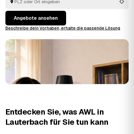
fachgerecht. So holen Sie in Hessen das faire Angebot
heraus, statt sich auf den erstbesten Betrieb zu
verlassen.
Angebote ansehen
Beschreibe dein Vorhaben, erhalte die passende Lösung
Entdecken Sie, was AWL in
Lauterbach für Sie tun kann