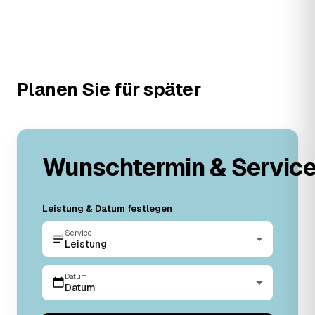
Planen Sie für später
Wunschtermin & Servic
Leistung & Datum festlegen
Service
Leistung
Datum
Datum