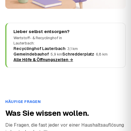
Lieber selbst entsorgen?
Wertstoff- & Recyclinghof in
Lauterbach:
Recyclinghof Lauterbach
· 3,1 km
Gemeindebauhof
Schredderplatz
· 5,9 km
· 6,8 km
Alle Höfe & Öffnungszeiten →
HÄUFIGE FRAGEN
Was Sie wissen wollen.
Die Fragen, die fast jeder vor einer Haushaltsauflösung