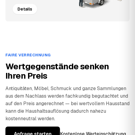
Details
FAIRE VERRECHNUNG
Wertgegenstände senken
Ihren Preis
Antiquitäten, Möbel, Schmuck und ganze Sammlungen
aus dem Nachlass werden fachkundig begutachtet und
auf den Preis angerechnet — bei wertvollem Hausstand
kann die Haushaltsauflösung dadurch nahezu
kostenneutral werden.
Anfrage starten
Kostenlose Werteinschätzung