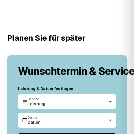
Planen Sie für später
Wunschtermin & Servic
Leistung & Datum festlegen
Service
Leistung
Datum
Datum