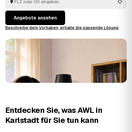
Angebote rund um Karlstadt und entscheiden, ohne
jeden Betrieb einzeln zu suchen.
Angebote ansehen
Beschreibe dein Vorhaben, erhalte die passende Lösung
Entdecken Sie, was AWL in
Karlstadt für Sie tun kann