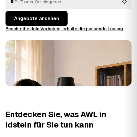
Angebote rund um Idstein und entscheiden, ohne jeden
Betrieb einzeln zu suchen.
Angebote ansehen
Beschreibe dein Vorhaben, erhalte die passende Lösung
Entdecken Sie, was AWL in
Idstein für Sie tun kann