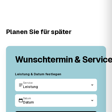
Planen Sie für später
Wunschtermin & Servic
Leistung & Datum festlegen
Service
Leistung
Datum
Datum