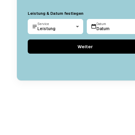
Leistung & Datum festlegen
Service
Datum
Leistung
Datum
Weiter