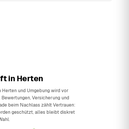
ft in Herten
in Herten und Umgebung wird vor
t Bewertungen, Versicherung und
ade beim Nachlass zählt Vertrauen:
den geschützt, alles bleibt diskret
Wahl.