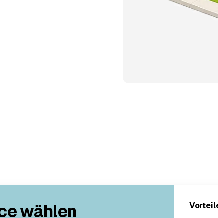
ce wählen
Vorteil