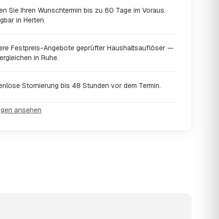
en Sie Ihren Wunschtermin bis zu 60 Tage im Voraus.
gbar in Herten.
ere Festpreis-Angebote geprüfter Haushaltsauflöser —
ergleichen in Ruhe.
enlose Stornierung bis 48 Stunden vor dem Termin.
ngen ansehen