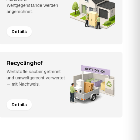
Wertgegenstände werden
angerechnet.
Details
Recyclinghof
Wertstoffe sauber getrennt
und umweltgerecht verwertet
— mit Nachweis.
Details