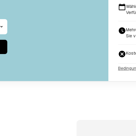
Wähl
Verfü
Mehr
Sie v
Kost
Bedingu