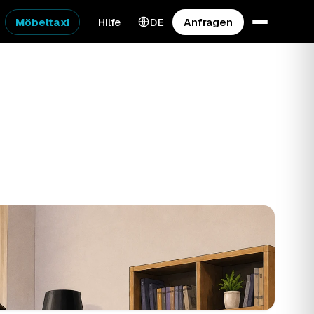
Möbeltaxi
Hilfe
DE
Anfragen