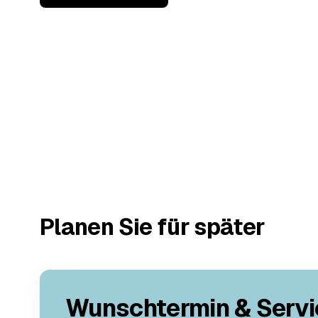
Planen Sie für später
Wunschtermin & Servi