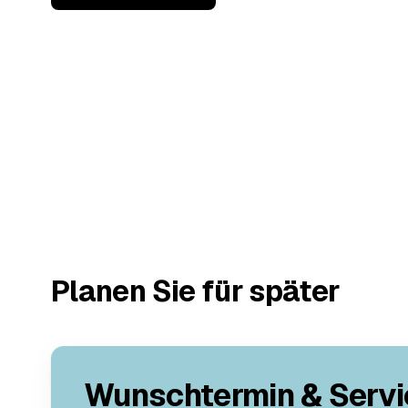
Planen Sie für später
Wunschtermin & Servi