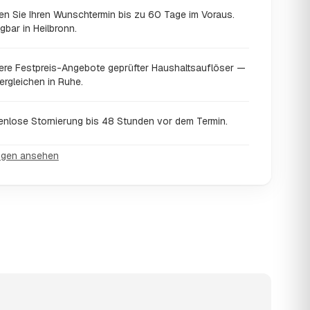
en Sie Ihren Wunschtermin bis zu 60 Tage im Voraus.
gbar in Heilbronn.
ere Festpreis-Angebote geprüfter Haushaltsauflöser —
ergleichen in Ruhe.
enlose Stornierung bis 48 Stunden vor dem Termin.
ngen ansehen