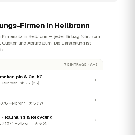
ungs-Firmen in
Heilbronn
Firmensitz in Heilbronn — jeder Eintrag führt zum
n, Quellen und Abrufdatum. Die Darstellung ist
te.
7 EINTRÄGE · A–Z
ranken plc & Co. KG
›
Heilbronn · ★ 2,7 (85)
›
078 Heilbronn · ★ 5 (17)
e - Räumung & Recycling
›
 74074 Heilbronn · ★ 5 (4)