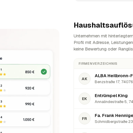
Haushaltsauflös
Unternehmen mit hinterlegtem 
Profil mit Adresse, Leistunge
keine Bewertung oder Ranglis
FIRMENVERZEICHNIS
ALBA Heilbronn-F
AK
Benzstraße 17, 74076 
Entrümpel King
EK
Annalindestraße 5, 74
Fa. Frank Hennig
FR
Schmidbergstraße 23,