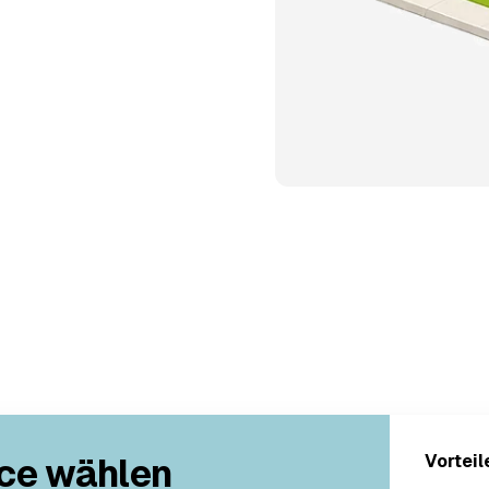
ce wählen
Vorteil