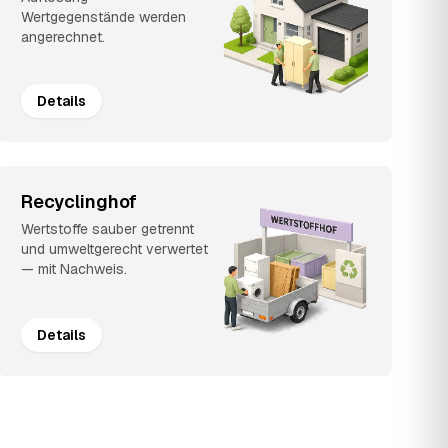
Wertgegenstände werden
angerechnet.
Details
Recyclinghof
Wertstoffe sauber getrennt
und umweltgerecht verwertet
— mit Nachweis.
Details