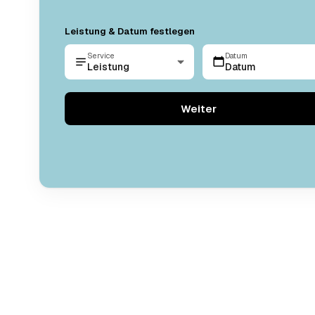
Leistung & Datum festlegen
Service
Datum
Leistung
Datum
Weiter