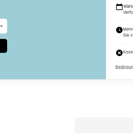
Wähl
Verfü
Mehr
Sie v
Kost
Bedingu