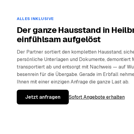
ALLES INKLUSIVE
Der ganze Hausstand in Heilb
einfühlsam aufgelöst
Der Partner sortiert den kompletten Hausstand, sich
persönliche Unterlagen und Dokumente, demontiert 
transportiert ab und entsorgt mit Nachweis — auf W
besenrein für die Übergabe. Gerade im Erbfall nehm
Ihnen mit einer einzigen Anfrage die ganze Last ab.
Jetzt anfragen
Sofort Angebote erhalten