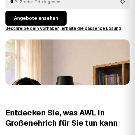
Hausrat wird auf den Preis angerechnet. So vergleichen
Sie mehrere Angebote, statt jeden Betrieb einzeln
anzufragen.
Angebote ansehen
Beschreibe dein Vorhaben, erhalte die passende Lösung
Entdecken Sie, was AWL in
Großenehrich für Sie tun kann