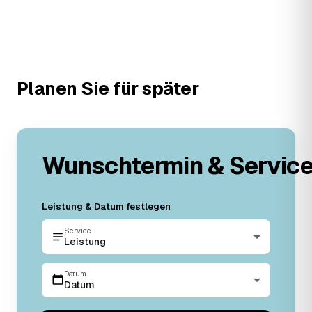
Planen Sie für später
Wunschtermin & Servic
Leistung & Datum festlegen
Service
Leistung
Datum
Datum