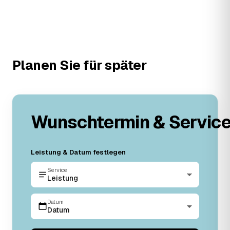
Planen Sie für später
Wunschtermin & Servic
Leistung & Datum festlegen
Service
Leistung
Datum
Datum