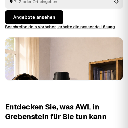
behalten Sie den Überblick, ohne jedem Betrieb einzeln
hinterherzulaufen.
Angebote ansehen
Beschreibe dein Vorhaben, erhalte die passende Lösung
Entdecken Sie, was AWL in
Grebenstein für Sie tun kann