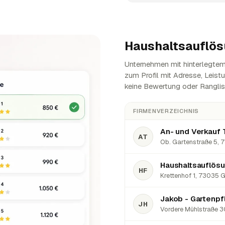
Haushaltsauflös
Unternehmen mit hinterlegtem 
zum Profil mit Adresse, Leist
keine Bewertung oder Ranglis
FIRMENVERZEICHNIS
An- und Verkauf 
AT
Ob. Gartenstraße 5, 
Haushaltsauflösun
HF
Krettenhof 1, 73035 
Jakob - Gartenpf
JH
Vordere Mühlstraße 3