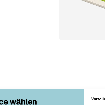
ce wählen
Vorteil