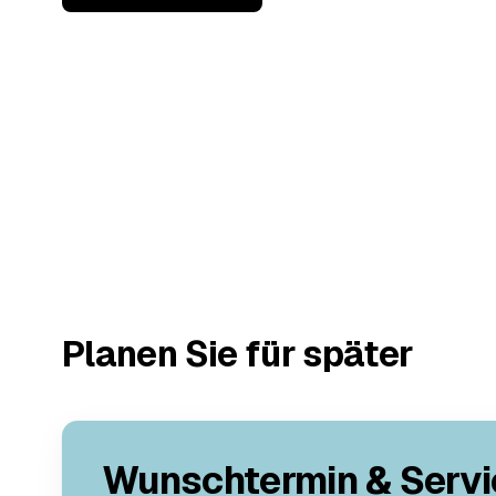
Planen Sie für später
Wunschtermin & Servi