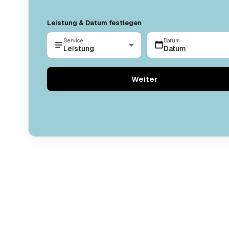
Leistung & Datum festlegen
Service
Datum
Leistung
Datum
Weiter