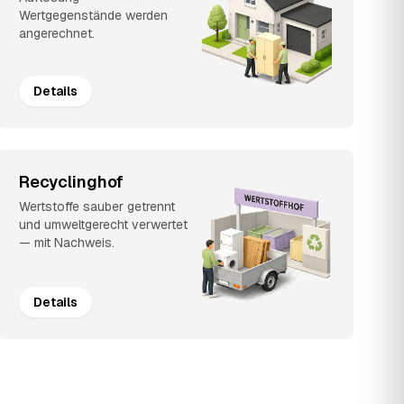
Wertgegenstände werden
angerechnet.
Details
Recyclinghof
Wertstoffe sauber getrennt
und umweltgerecht verwertet
— mit Nachweis.
Details