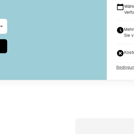
Wähl
Verf
Mehr
Sie v
Kost
Bedingu