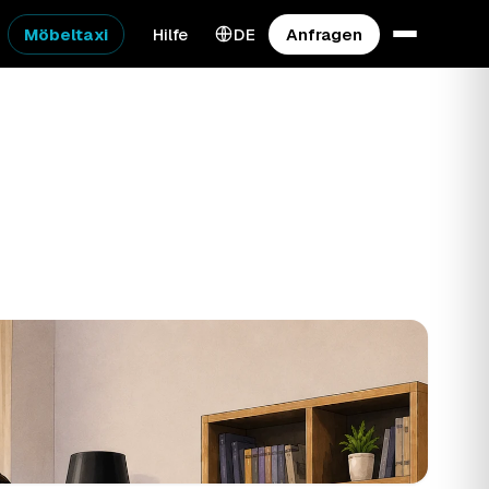
Möbeltaxi
Hilfe
DE
Anfragen