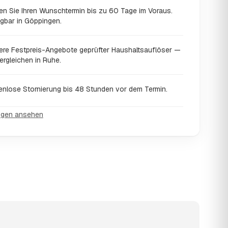
en Sie Ihren Wunschtermin bis zu 60 Tage im Voraus.
ügbar in Göppingen.
ere Festpreis-Angebote geprüfter Haushaltsauflöser —
ergleichen in Ruhe.
enlose Stornierung bis 48 Stunden vor dem Termin.
ngen ansehen