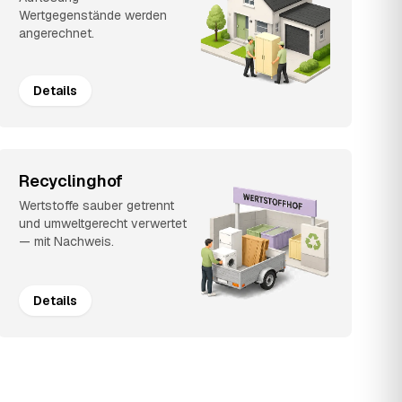
Wertgegenstände werden
angerechnet.
Details
Recyclinghof
Wertstoffe sauber getrennt
und umweltgerecht verwertet
— mit Nachweis.
Details