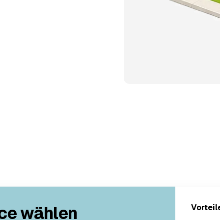
ce wählen
Vorteil