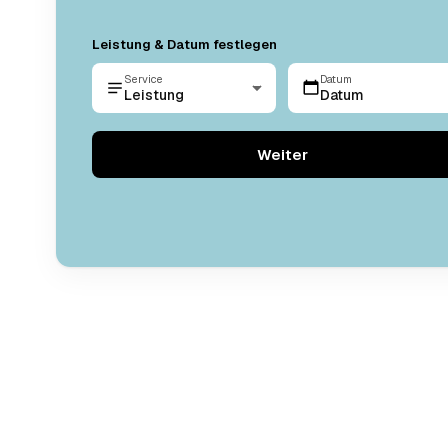
Leistung & Datum festlegen
Service
Datum
Leistung
Datum
Weiter