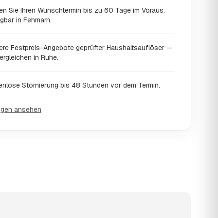
en Sie Ihren Wunschtermin bis zu 60 Tage im Voraus.
gbar in Fehmarn.
ere Festpreis-Angebote geprüfter Haushaltsauflöser —
ergleichen in Ruhe.
enlose Stornierung bis 48 Stunden vor dem Termin.
ngen ansehen