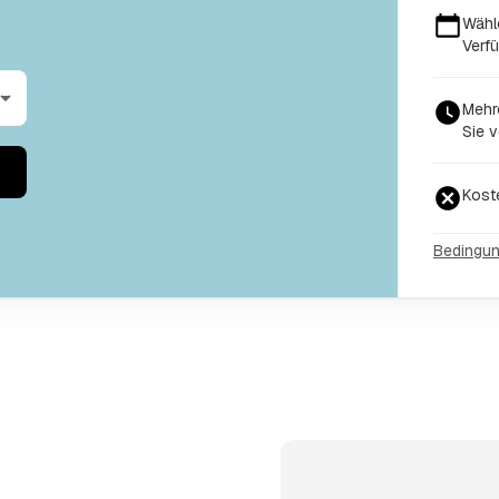
Wähl
Verfü
Mehr
Sie v
Kost
Bedingu