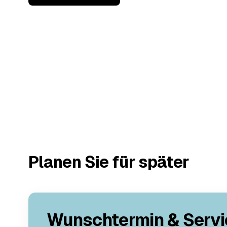
Planen Sie für später
Wunschtermin & Servi