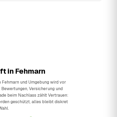
ft in Fehmarn
in Fehmarn und Umgebung wird vor
t Bewertungen, Versicherung und
ade beim Nachlass zählt Vertrauen:
den geschützt, alles bleibt diskret
Wahl.