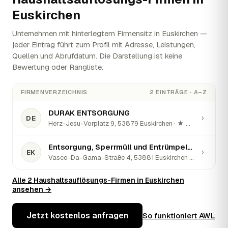
Euskirchen
Unternehmen mit hinterlegtem Firmensitz in Euskirchen —
jeder Eintrag führt zum Profil mit Adresse, Leistungen,
Quellen und Abrufdatum. Die Darstellung ist keine
Bewertung oder Rangliste.
FIRMENVERZEICHNIS
2 EINTRÄGE · A–Z
DURAK ENTSORGUNG
›
DE
Herz-Jesu-Vorplatz 9, 53879 Euskirchen · ★ 5 (9)
Entsorgung, Sperrmüll und Entrümpelung Euskirchen - Sofort Umzug Kleen
›
EK
Vasco-Da-Gama-Straße 4, 53881 Euskirchen · ★ 5 (91)
Alle 2 Haushaltsauflösungs-Firmen in Euskirchen
ansehen →
Jetzt kostenlos anfragen
So funktioniert AWL