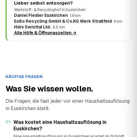
Lieber selbst entsorgen?
Wertstoff- & Recyclinghof in Euskirchen:
Daniel Fiedler Euskirchen
· 1,6 km
EsBo Recycling GmbH & Co.KG Werk Straßfeld
· 6 km
Hdrs Swisttal Ltd.
· 9,5 km
Alle Höfe & Öffnungszeiten →
HÄUFIGE FRAGEN
Was Sie wissen wollen.
Die Fragen, die fast jeder vor einer Haushaltsauflösung
in Euskirchen stellt.
01
Was kostet eine Haushaltsauflösung in
Euskirchen?
Eine Haushaltsauflösung in Euskirchen kostet im Schnitt