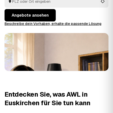
fachgerecht. So holen Sie in NRW das faire Angebot
heraus, statt sich auf den erstbesten Betrieb zu
verlassen.
Angebote ansehen
Beschreibe dein Vorhaben, erhalte die passende Lösung
Entdecken Sie, was AWL in
Euskirchen für Sie tun kann