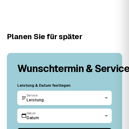
Planen Sie für später
Wunschtermin & Servic
Leistung & Datum festlegen
Service
Leistung
Datum
Datum