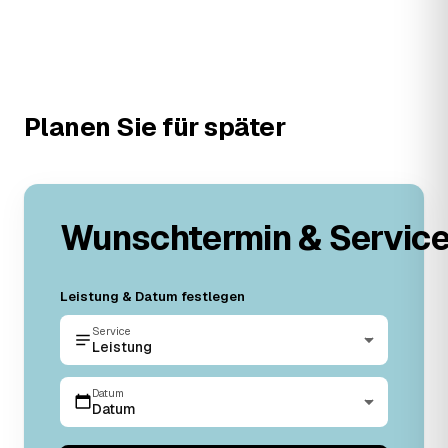
Planen Sie für später
Wunschtermin & Servic
Leistung & Datum festlegen
Service
Leistung
Datum
Datum