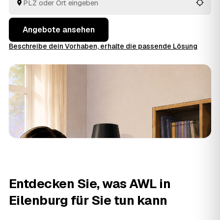
besenrein übergeben. Die Angebote aus Eilenburg und
Bad Düben
und
Taucha
liegen Ihnen gebündelt vor,
ohne dass Sie selbst herumtelefonieren.
Angebote ansehen
Beschreibe dein Vorhaben, erhalte die passende Lösung
Entdecken Sie, was AWL in
Eilenburg für Sie tun kann