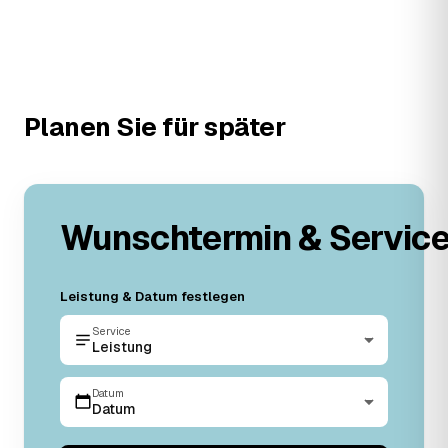
Planen Sie für später
Wunschtermin & Servic
Leistung & Datum festlegen
Service
Leistung
Datum
Datum