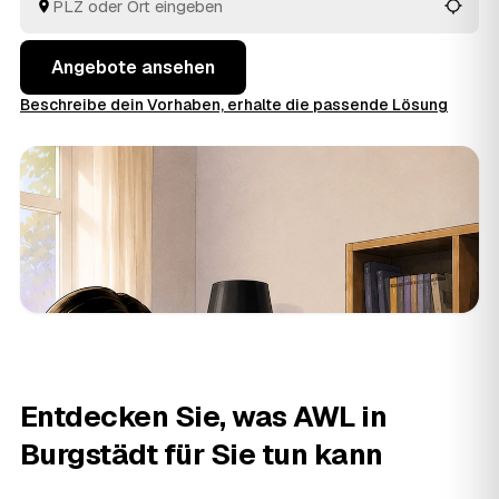
fachgerecht. So holen Sie in Freistaat Sachsen das faire
Angebot heraus, statt sich auf den erstbesten Betrieb
zu verlassen.
Angebote ansehen
Beschreibe dein Vorhaben, erhalte die passende Lösung
Entdecken Sie, was AWL in
Burgstädt für Sie tun kann