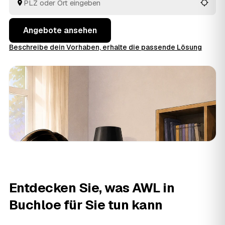
Hausrat wird auf den Preis angerechnet. So vergleichen
Sie mehrere Angebote, statt jeden Betrieb einzeln
anzufragen.
Angebote ansehen
Beschreibe dein Vorhaben, erhalte die passende Lösung
Entdecken Sie, was AWL in
Buchloe für Sie tun kann