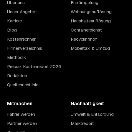
Über uns
Entrümpelung
Unser Angebot
Wohnungsauflösung
Karriere
Haushaltsauflösung
Blog
Containerdienst
Kostenrechner
Recyclinghof
Firmenverzeichnis
Möbeltaxi & Umzug
Methodik
Presse: Kostenreport 2026
Redaktion
Quellenrichtlinie
Mitmachen
Nachhaltigkeit
Fahrer werden
Umwelt & Entsorgung
Partner werden
Marktreport