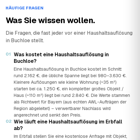
HÄUFIGE FRAGEN
Was Sie wissen wollen.
Die Fragen, die fast jeder vor einer Haushaltsauflösung
in Buchloe stellt.
01
Was kostet eine Haushaltsauflösung in
Buchloe?
Eine Haushaltsauflösung in Buchloe kostet im Schnitt
rund 2.162 €, die übliche Spanne liegt bei 980–3.630 €.
Kleinere Auflösungen wie kleine Wohnung (~35 m²)
starten bei ca. 1.250 €, ein kompletter großes Objekt /
Haus (~110 m²) liegt bei rund 2.840 €. Die Werte stammen
als Richtwert für Bayern (aus echten AWL-Aufträgen der
Region abgeleitet) – verwertbarer Nachlass wird
angerechnet und senkt den Preis.
02
Wie läuft eine Haushaltsauflösung im Erbfall
ab?
Im Erbfall stellen Sie eine kostenlose Anfrage mit Objekt,