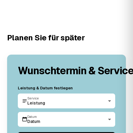
Planen Sie für später
Wunschtermin & Servic
Leistung & Datum festlegen
Service
Leistung
Datum
Datum