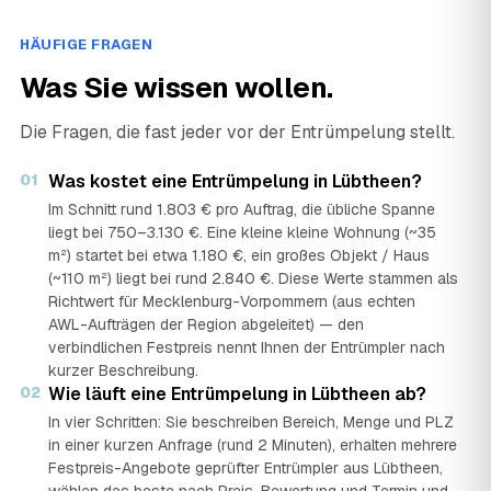
HÄUFIGE FRAGEN
Was Sie wissen wollen.
Die Fragen, die fast jeder vor der Entrümpelung stellt.
01
Was kostet eine Entrümpelung in Lübtheen?
Im Schnitt rund 1.803 € pro Auftrag, die übliche Spanne
liegt bei 750–3.130 €. Eine kleine kleine Wohnung (~35
m²) startet bei etwa 1.180 €, ein großes Objekt / Haus
(~110 m²) liegt bei rund 2.840 €. Diese Werte stammen als
Richtwert für Mecklenburg-Vorpommern (aus echten
AWL-Aufträgen der Region abgeleitet) — den
verbindlichen Festpreis nennt Ihnen der Entrümpler nach
kurzer Beschreibung.
02
Wie läuft eine Entrümpelung in Lübtheen ab?
In vier Schritten: Sie beschreiben Bereich, Menge und PLZ
in einer kurzen Anfrage (rund 2 Minuten), erhalten mehrere
Festpreis-Angebote geprüfter Entrümpler aus Lübtheen,