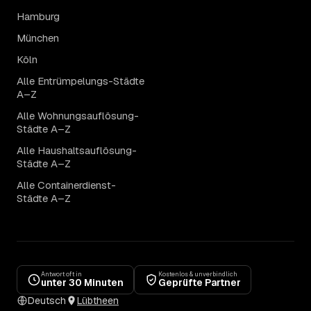
Hamburg
München
Köln
Alle Entrümpelungs-Städte
A–Z
Alle Wohnungsauflösung-
Städte A–Z
Alle Haushaltsauflösung-
Städte A–Z
Alle Containerdienst-
Städte A–Z
Antwort oft in
Kostenlos & unverbindlich
unter 30 Minuten
Geprüfte Partner
Deutsch
Lübtheen