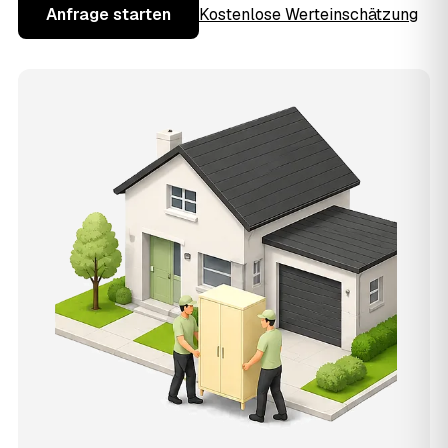
Anfrage starten
Kostenlose Werteinschätzung