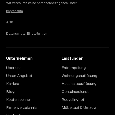
Städtevergleich lohnt sich vor der Anfrage trotzdem.
Wir verkaufen keine personenbezogenen Daten
Impressum
AGB
Datenschutz-Einstellungen
Unternehmen
Leistungen
Über uns
Entrümpelung
Unser Angebot
Wohnungsauflösung
Karriere
Haushaltsauflösung
Blog
Containerdienst
Kostenrechner
Recyclinghof
Firmenverzeichnis
Möbeltaxi & Umzug