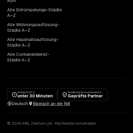
Köln
Alle Entrümpelungs-Städte
A–Z
Alle Wohnungsauflösung-
Städte A–Z
Alle Haushaltsauflösung-
Städte A–Z
Alle Containerdienst-
Städte A–Z
Antwort oft in
Kostenlos & unverbindlich
unter 30 Minuten
Geprüfte Partner
Deutsch
Biberach an der Riß
© 2026 AWL Zentrum Ltd · Alle Rechte vorbehalten