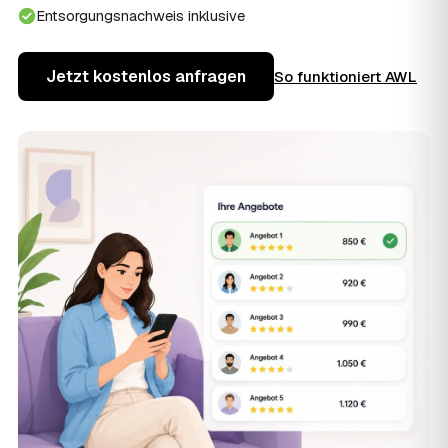
Entsorgungsnachweis inklusive
Jetzt kostenlos anfragen
So funktioniert AWL