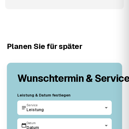
Planen Sie für später
Wunschtermin & Servic
Leistung & Datum festlegen
Service
Leistung
Datum
Datum