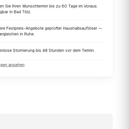
en Sie Ihren Wunschtermin bis zu 60 Tage im Voraus.
gbar in Bad Tölz.
ere Festpreis-Angebote geprüfter Haushaltsauflöser —
ergleichen in Ruhe.
enlose Stornierung bis 48 Stunden vor dem Termin.
ngen ansehen