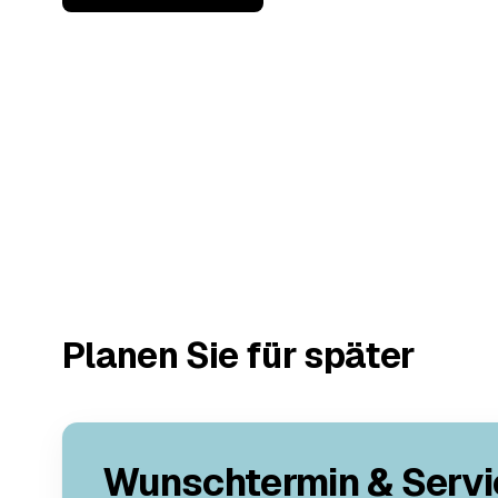
Planen Sie für später
Wunschtermin & Servi