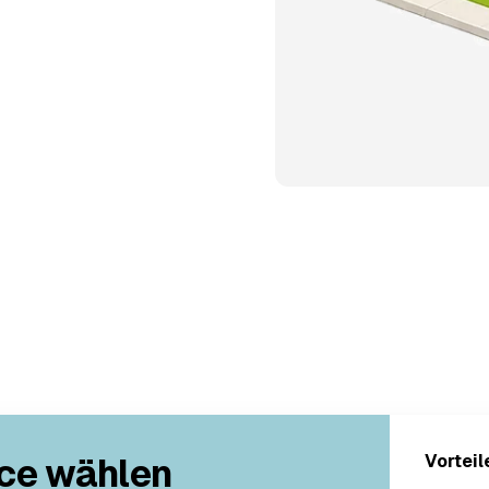
ce wählen
Vorteil