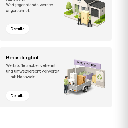
Wertgegenstände werden
angerechnet.
Details
Recyclinghof
Wertstoffe sauber getrennt
und umweltgerecht verwertet
— mit Nachweis.
Details