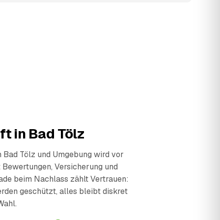
ft in Bad Tölz
in Bad Tölz und Umgebung wird vor
t Bewertungen, Versicherung und
ade beim Nachlass zählt Vertrauen:
den geschützt, alles bleibt diskret
Wahl.