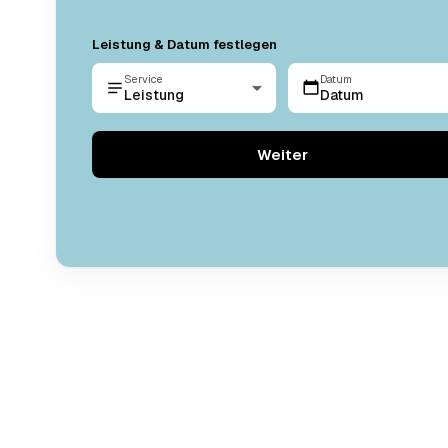
Leistung & Datum festlegen
Service
Datum
Leistung
Datum
Weiter