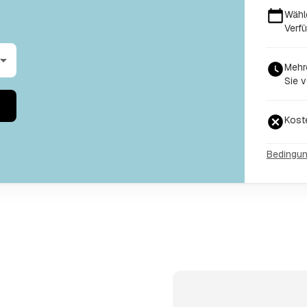
Wähl
Verfü
Mehr
Sie v
Kost
Bedingu