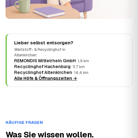
Lieber selbst entsorgen?
Wertstoff- & Recyclinghof in
Altenkirchen:
REMONDIS Mittelrhein GmbH
· 1,9 km
Recyclinghof Hachenburg
· 11,7 km
Recyclinghof Altenkirchen
· 14,4 km
Alle Höfe & Öffnungszeiten →
HÄUFIGE FRAGEN
Was Sie wissen wollen.