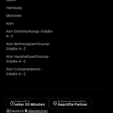
Hamburg
München
Köln
Alle Entrümpelungs-Städte
A–Z
Alle Wohnungsauflösung-
Städte A–Z
Alle Haushaltsauflösung-
Städte A–Z
Alle Containerdienst-
Städte A–Z
Antwort oft in
Kostenlos & unverbindlich
unter 30 Minuten
Geprüfte Partner
Deutsch
Altenkirchen