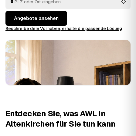
besenreinen Übergabe. Sie müssen nur die Angebote
vergleichen und entscheiden.
Angebote ansehen
Beschreibe dein Vorhaben, erhalte die passende Lösung
Entdecken Sie, was AWL in
Altenkirchen für Sie tun kann