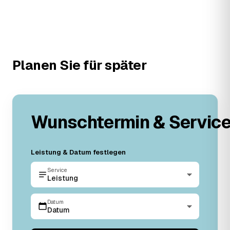
Planen Sie für später
Wunschtermin & Servic
Leistung & Datum festlegen
Service
Leistung
Datum
Datum