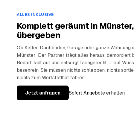
ALLES INKLUSIVE
Komplett geräumt in Münster,
übergeben
Ob Keller, Dachboden, Garage oder ganze Wohnung i
Münster: Der Partner trägt alles heraus, demontiert 
Bedarf, lädt auf und entsorgt fachgerecht — auf Wun
besenrein. Sie müssen nichts schleppen, nichts sorti
nichts zum Wertstoffhof fahren.
Jetzt anfragen
Sofort Angebote erhalten