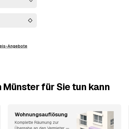
preis-Angebote
 Münster für Sie tun kann
Wohnungsauflösung
Komplette Räumung zur
Übergabe an den Vermieter —