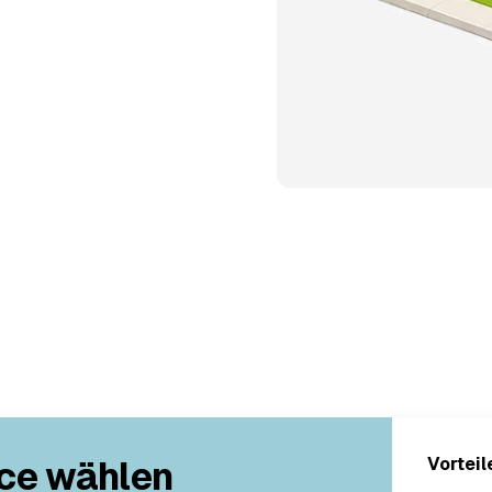
ce wählen
Vorteil