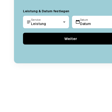
Leistung & Datum festlegen
Service
Datum
Leistung
Datum
Weiter