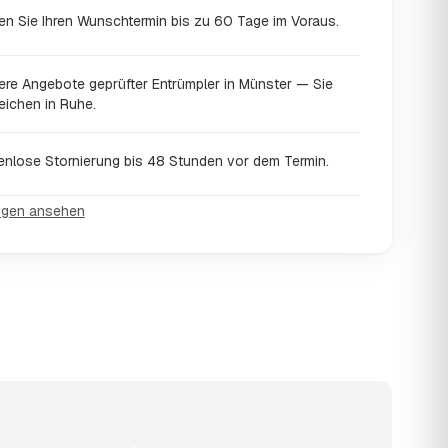
en Sie Ihren Wunschtermin bis zu 60 Tage im Voraus.
ere Angebote geprüfter Entrümpler in Münster — Sie
eichen in Ruhe.
enlose Stornierung bis 48 Stunden vor dem Termin.
ngen ansehen