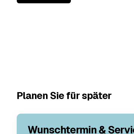
Planen Sie für später
Wunschtermin & Servi