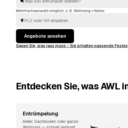
direkt, welches Angebot am besten passt.
Mehrfachauswahl möglich, z. B. Wohnung + Keller.
Angebote ansehen
Sagen Sie, was raus muss – Sie erhalten passende Fest
Entdecken Sie, was AWL in
Entrümpelung
Keller, Dachboden oder ganze
Wohnung — schnell geräumt