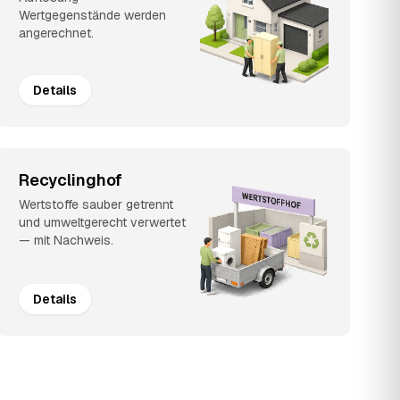
Wertgegenstände werden
angerechnet.
Details
Recyclinghof
Wertstoffe sauber getrennt
und umweltgerecht verwertet
— mit Nachweis.
Details