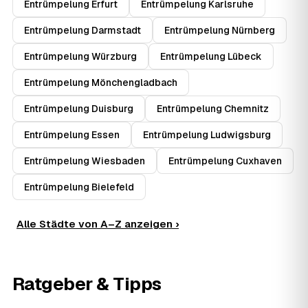
Entrümpelung Erfurt
Entrümpelung Karlsruhe
Entrümpelung Darmstadt
Entrümpelung Nürnberg
Entrümpelung Würzburg
Entrümpelung Lübeck
Entrümpelung Mönchengladbach
Entrümpelung Duisburg
Entrümpelung Chemnitz
Entrümpelung Essen
Entrümpelung Ludwigsburg
Entrümpelung Wiesbaden
Entrümpelung Cuxhaven
Entrümpelung Bielefeld
Alle Städte von A–Z anzeigen ›
Ratgeber & Tipps