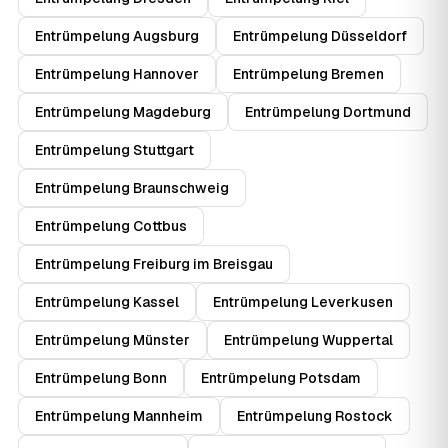
Entrümpelung Augsburg
Entrümpelung Düsseldorf
Entrümpelung Hannover
Entrümpelung Bremen
Entrümpelung Magdeburg
Entrümpelung Dortmund
Entrümpelung Stuttgart
Entrümpelung Braunschweig
Entrümpelung Cottbus
Entrümpelung Freiburg im Breisgau
Entrümpelung Kassel
Entrümpelung Leverkusen
Entrümpelung Münster
Entrümpelung Wuppertal
Entrümpelung Bonn
Entrümpelung Potsdam
Entrümpelung Mannheim
Entrümpelung Rostock