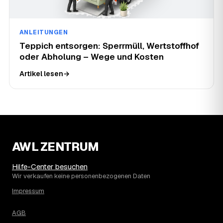
ANLEITUNGEN
Teppich entsorgen: Sperrmüll, Wertstoffhof
oder Abholung – Wege und Kosten
Artikel lesen
→
AWL ZENTRUM
Hilfe-Center besuchen
Wir verkaufen keine personenbezogenen Daten
Impressum
AGB