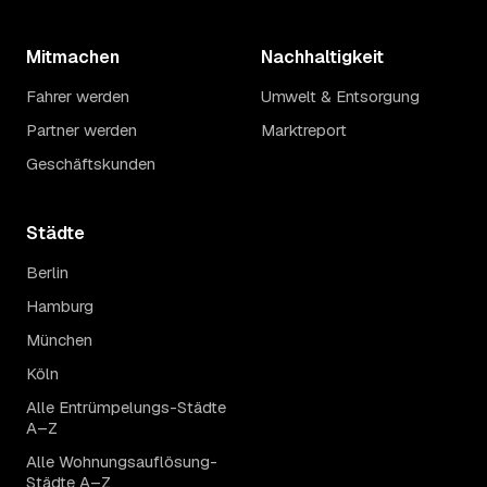
Mitmachen
Nachhaltigkeit
Fahrer werden
Umwelt & Entsorgung
Partner werden
Marktreport
Geschäftskunden
Städte
Berlin
Hamburg
München
Köln
Alle Entrümpelungs-Städte
A–Z
Alle Wohnungsauflösung-
Städte A–Z