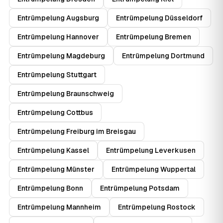
Entrümpelung Augsburg
Entrümpelung Düsseldorf
Entrümpelung Hannover
Entrümpelung Bremen
Entrümpelung Magdeburg
Entrümpelung Dortmund
Entrümpelung Stuttgart
Entrümpelung Braunschweig
Entrümpelung Cottbus
Entrümpelung Freiburg im Breisgau
Entrümpelung Kassel
Entrümpelung Leverkusen
Entrümpelung Münster
Entrümpelung Wuppertal
Entrümpelung Bonn
Entrümpelung Potsdam
Entrümpelung Mannheim
Entrümpelung Rostock