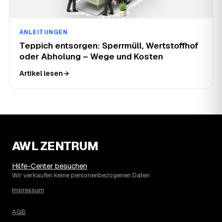
ANLEITUNGEN
Teppich entsorgen: Sperrmüll, Wertstoffhof
oder Abholung – Wege und Kosten
Artikel lesen
→
AWL ZENTRUM
Hilfe-Center besuchen
Wir verkaufen keine personenbezogenen Daten
Impressum
AGB