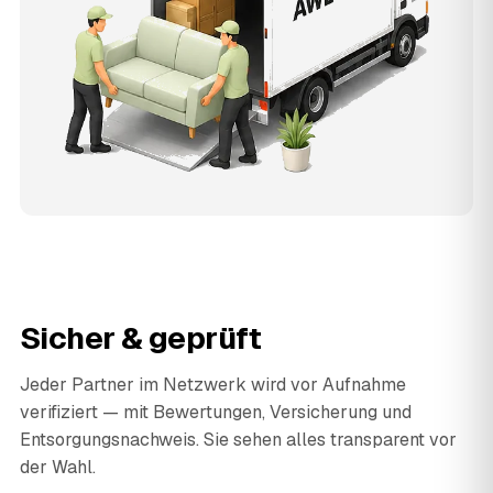
Sicher & geprüft
Jeder Partner im Netzwerk wird vor Aufnahme
verifiziert — mit Bewertungen, Versicherung und
Entsorgungsnachweis. Sie sehen alles transparent vor
der Wahl.