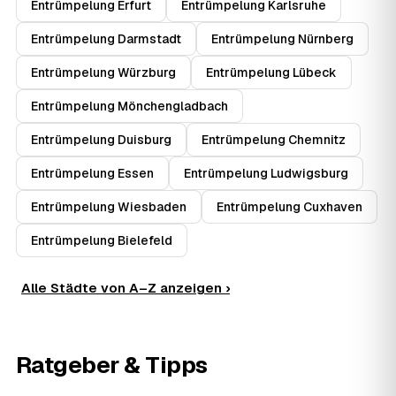
Entrümpelung Erfurt
Entrümpelung Karlsruhe
Entrümpelung Darmstadt
Entrümpelung Nürnberg
Entrümpelung Würzburg
Entrümpelung Lübeck
Entrümpelung Mönchengladbach
Entrümpelung Duisburg
Entrümpelung Chemnitz
Entrümpelung Essen
Entrümpelung Ludwigsburg
Entrümpelung Wiesbaden
Entrümpelung Cuxhaven
Entrümpelung Bielefeld
Alle Städte von A–Z anzeigen ›
Ratgeber & Tipps