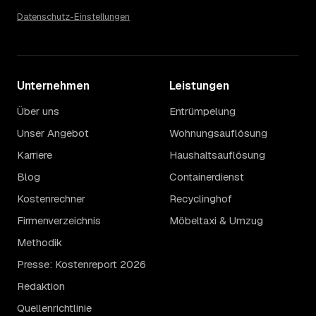
Datenschutz-Einstellungen
Unternehmen
Leistungen
Über uns
Entrümpelung
Unser Angebot
Wohnungsauflösung
Karriere
Haushaltsauflösung
Blog
Containerdienst
Kostenrechner
Recyclinghof
Firmenverzeichnis
Möbeltaxi & Umzug
Methodik
Presse: Kostenreport 2026
Redaktion
Quellenrichtlinie