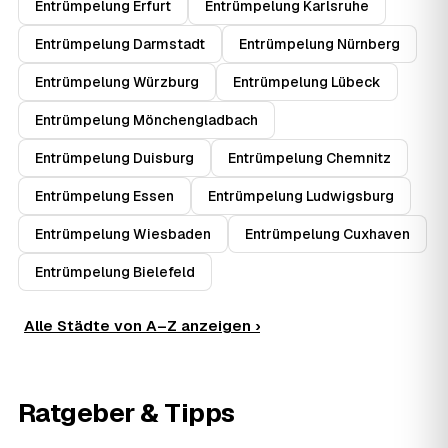
Entrümpelung Erfurt
Entrümpelung Karlsruhe
Entrümpelung Darmstadt
Entrümpelung Nürnberg
Entrümpelung Würzburg
Entrümpelung Lübeck
Entrümpelung Mönchengladbach
Entrümpelung Duisburg
Entrümpelung Chemnitz
Entrümpelung Essen
Entrümpelung Ludwigsburg
Entrümpelung Wiesbaden
Entrümpelung Cuxhaven
Entrümpelung Bielefeld
Alle Städte von A–Z anzeigen ›
Ratgeber & Tipps