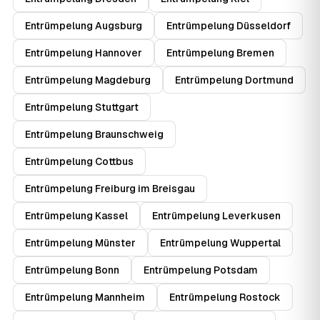
Entrümpelung Augsburg
Entrümpelung Düsseldorf
Entrümpelung Hannover
Entrümpelung Bremen
Entrümpelung Magdeburg
Entrümpelung Dortmund
Entrümpelung Stuttgart
Entrümpelung Braunschweig
Entrümpelung Cottbus
Entrümpelung Freiburg im Breisgau
Entrümpelung Kassel
Entrümpelung Leverkusen
Entrümpelung Münster
Entrümpelung Wuppertal
Entrümpelung Bonn
Entrümpelung Potsdam
Entrümpelung Mannheim
Entrümpelung Rostock