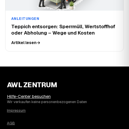
ANLEITUNGEN
Teppich entsorgen: Sperrmüll, Wertstoffhof
oder Abholung – Wege und Kosten
Artikel lesen
→
AWL ZENTRUM
Hilfe-Center besuchen
Wir verkaufen keine personenbezogenen Daten
Impressum
AGB