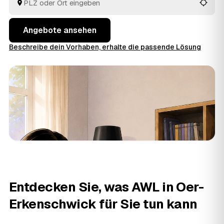
Sie die Angebote rund um Oer-Erkenschwick bis
Datteln
und
Recklinghausen
in Ruhe an einem Ort.
Angebote ansehen
Beschreibe dein Vorhaben, erhalte die passende Lösung
Entdecken Sie, was AWL in Oer-
Erkenschwick für Sie tun kann