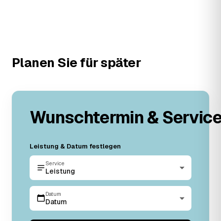
Planen Sie für später
Wunschtermin & Servic
Leistung & Datum festlegen
Service
Leistung
Datum
Datum