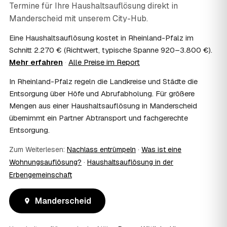
Termine für Ihre Haushaltsauflösung direkt in
07
Ist die Haushaltsauflösung im Nachlass
Manderscheid
steuerlich absetzbar?
mit unserem City-Hub.
Häufig ja: Im Nachlass können die Kosten einer
Eine Haushaltsauflösung kostet in Rheinland-Pfalz im
Haushaltsauflösung als Nachlassverbindlichkeit die
Schnitt 2.270 € (Richtwert, typische Spanne 920–3.800 €).
Erbschaftsteuer mindern, bei vermieteten Objekten teils
Mehr erfahren
·
Alle Preise im Report
als Werbungskosten. Sie erhalten eine ordentliche
Rechnung als Beleg. Verbindlich klärt das Ihr
In Rheinland-Pfalz regeln die Landkreise und Städte die
Steuerberater – wir liefern die nötigen Unterlagen.
Entsorgung über Höfe und Abrufabholung. Für größere
08
Muss ich als Erbe in Manderscheid vor Ort
Mengen aus einer Haushaltsauflösung in Manderscheid
anwesend sein?
übernimmt ein Partner Abtransport und fachgerechte
Nein, Sie müssen nicht durchgängig anwesend sein. Viele
Entsorgung.
Erben übergeben in Manderscheid nur die Schlüssel und
lassen sich per Fotos auf dem Laufenden halten. Eine
Zum Weiterlesen:
Nachlass entrümpeln
·
Was ist eine
kurze Übergabe zu Beginn und zur besenreinen Abnahme
genügt meist.
Wohnungsauflösung?
·
Haushaltsauflösung in der
09
Bekomme ich einen Entsorgungsnachweis?
Erbengemeinschaft
Ja. Sie erhalten auf Wunsch einen Entsorgungs- bzw.
Verwertungsnachweis über die fachgerechte Entsorgung.
Manderscheid
So ist dokumentiert, dass der Hausstand in Manderscheid
umweltgerecht und rechtssicher entsorgt wurde.