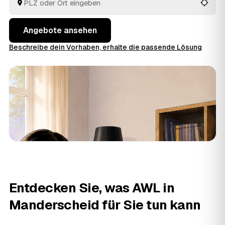
Sie die Angebote rund um Manderscheid bis
Daun
und
Wittlich
in Ruhe an einem Ort.
Angebote ansehen
Beschreibe dein Vorhaben, erhalte die passende Lösung
Entdecken Sie, was AWL in
Manderscheid für Sie tun kann