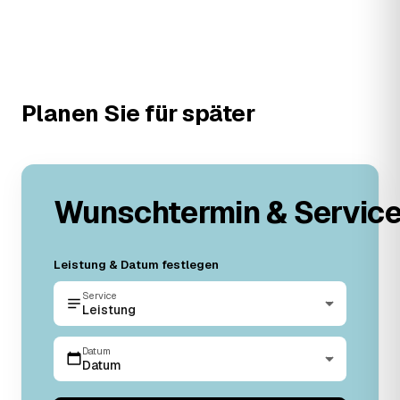
Planen Sie für später
Wunschtermin & Servic
Leistung & Datum festlegen
Service
Leistung
Datum
Datum