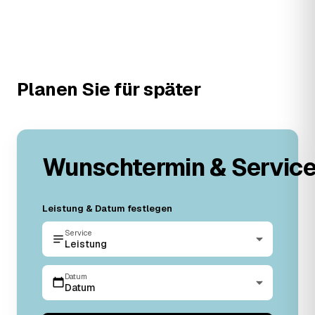
Planen Sie für später
Wunschtermin & Servic
Leistung & Datum festlegen
Service
Leistung
Datum
Datum