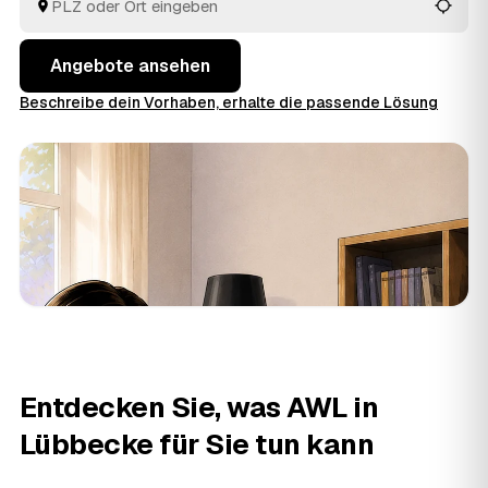
fachgerecht, und verwertbarer Hausrat wird auf den
Preis angerechnet. So vergleichen Sie mehrere
Angebote, statt jeden Betrieb einzeln anzufragen.
Angebote ansehen
Beschreibe dein Vorhaben, erhalte die passende Lösung
Entdecken Sie, was AWL in
Lübbecke für Sie tun kann