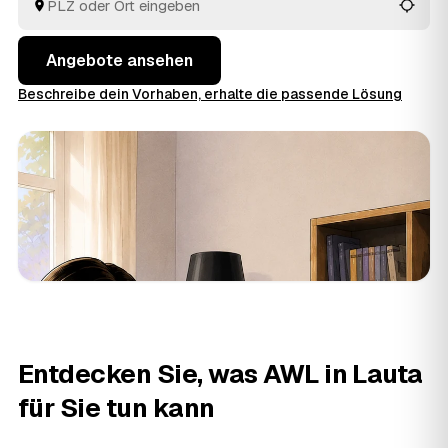
besenrein übergeben. Die Angebote aus Lauta und
Hoyerswerda
und
Bernsdorf
liegen Ihnen gebündelt vor,
ohne dass Sie selbst herumtelefonieren.
Angebote ansehen
Beschreibe dein Vorhaben, erhalte die passende Lösung
Entdecken Sie, was AWL in Lauta
für Sie tun kann