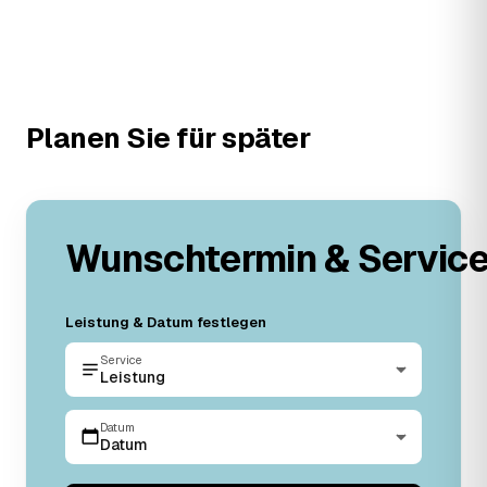
Planen Sie für später
Wunschtermin & Servic
Leistung & Datum festlegen
Service
Leistung
Datum
Datum