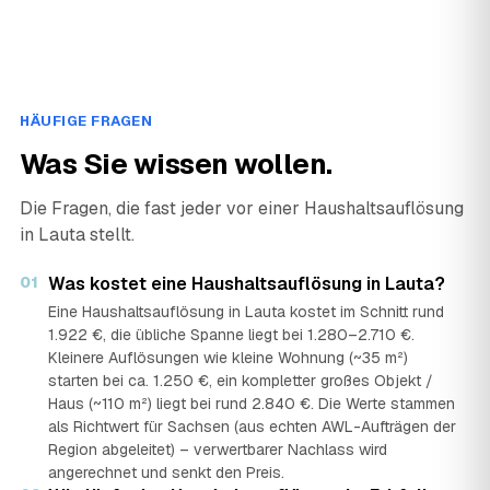
HÄUFIGE FRAGEN
Was Sie wissen wollen.
Die Fragen, die fast jeder vor einer Haushaltsauflösung
in Lauta stellt.
01
Was kostet eine Haushaltsauflösung in Lauta?
Eine Haushaltsauflösung in Lauta kostet im Schnitt rund
1.922 €, die übliche Spanne liegt bei 1.280–2.710 €.
Kleinere Auflösungen wie kleine Wohnung (~35 m²)
starten bei ca. 1.250 €, ein kompletter großes Objekt /
Haus (~110 m²) liegt bei rund 2.840 €. Die Werte stammen
als Richtwert für Sachsen (aus echten AWL-Aufträgen der
Region abgeleitet) – verwertbarer Nachlass wird
angerechnet und senkt den Preis.