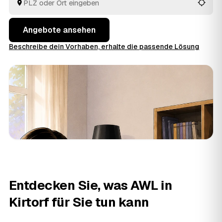
aus Kirtorf und
Stadtallendorf
und
Romrod
vergleichen
Sie in Ruhe und geben den Auftrag aus der Hand.
Angebote ansehen
Beschreibe dein Vorhaben, erhalte die passende Lösung
Entdecken Sie, was AWL in
Kirtorf für Sie tun kann