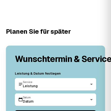
Planen Sie für später
Wunschtermin & Servic
Leistung & Datum festlegen
Service
Leistung
Datum
Datum