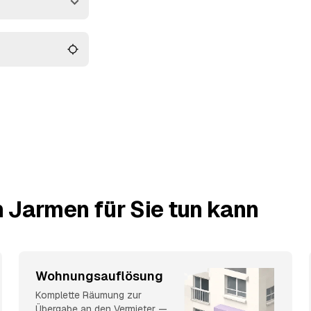
rein übergeben. Die
Ihnen gebündelt vor,
 Jarmen für Sie tun kann
Wohnungsauflösung
Komplette Räumung zur
Übergabe an den Vermieter —