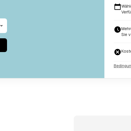
Wähl
Verfü
Mehr
Sie v
Kost
Bedingu