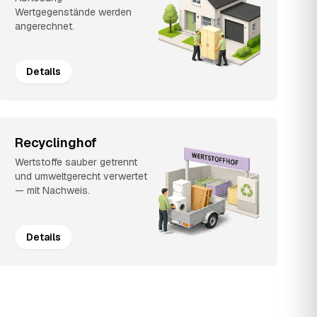
Wertgegenstände werden
angerechnet.
Details
Recyclinghof
Wertstoffe sauber getrennt
und umweltgerecht verwertet
— mit Nachweis.
Details