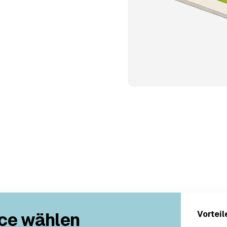
ce wählen
Vorteil