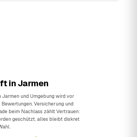
ft in Jarmen
in Jarmen und Umgebung wird vor
t Bewertungen, Versicherung und
ade beim Nachlass zählt Vertrauen:
den geschützt, alles bleibt diskret
Wahl.