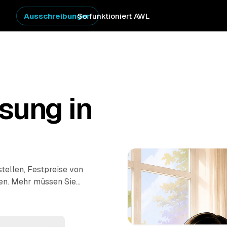
Ausschreibungen
So funktioniert AWL
sung in
stellen, Festpreise von
gen. Mehr müssen Sie
en Hausstand, sichern
echt. Verwertbare
f die Kosten