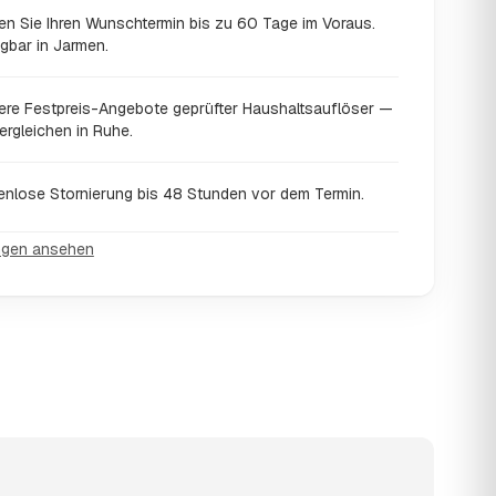
en Sie Ihren Wunschtermin bis zu 60 Tage im Voraus.
gbar in Jarmen.
ere Festpreis-Angebote geprüfter Haushaltsauflöser —
ergleichen in Ruhe.
enlose Stornierung bis 48 Stunden vor dem Termin.
ngen ansehen