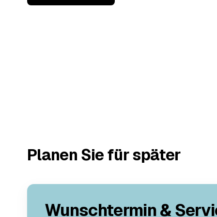
Planen Sie für später
Wunschtermin & Servi