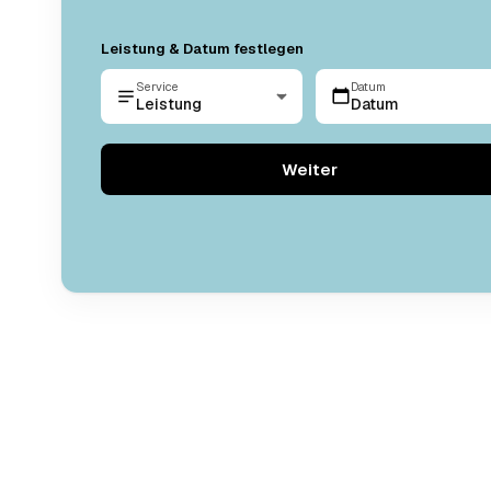
Leistung & Datum festlegen
Service
Datum
Leistung
Datum
Weiter