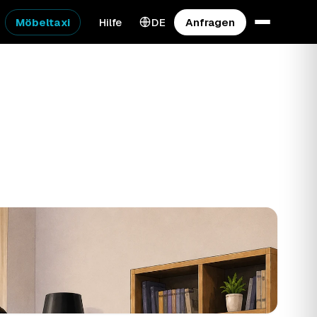
Möbeltaxi
Hilfe
DE
Anfragen