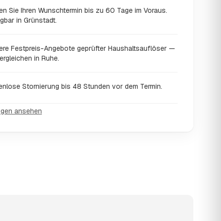
en Sie Ihren Wunschtermin bis zu 60 Tage im Voraus.
gbar in Grünstadt.
ere Festpreis-Angebote geprüfter Haushaltsauflöser —
ergleichen in Ruhe.
enlose Stornierung bis 48 Stunden vor dem Termin.
ngen ansehen