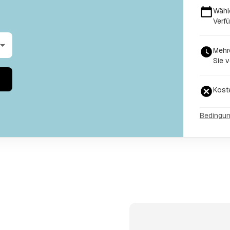
Wähl
Verfü
Mehr
Sie v
Kost
Bedingu