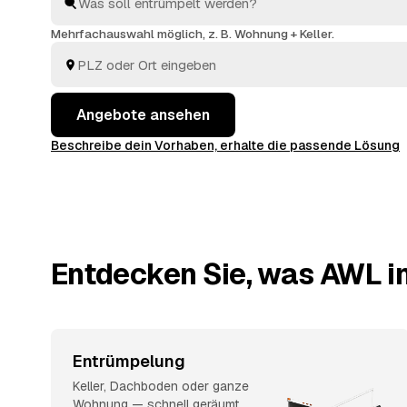
verwertbarer Nachlass wie Möbel oder Antiquitäten 
angerechnet. Das spart Zeit und macht die Preise in 
Mehrfachauswahl möglich, z. B. Wohnung + Keller.
Umgebung transparent.
Angebote ansehen
Beschreibe dein Vorhaben, erhalte die passende Lösung
Entdecken Sie, was AWL in
Entrümpelung
Keller, Dachboden oder ganze
Wohnung — schnell geräumt