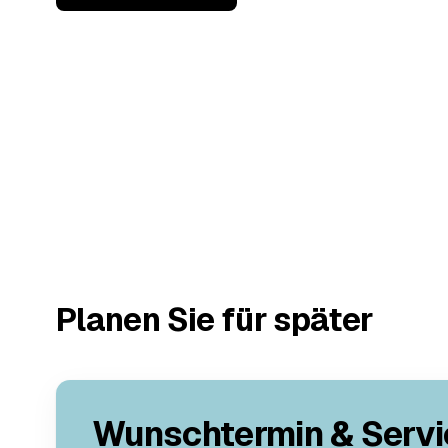
Planen Sie für später
Wunschtermin & Servi