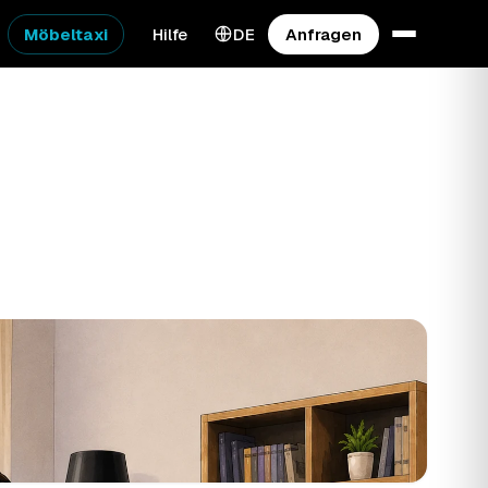
Möbeltaxi
Hilfe
DE
Anfragen