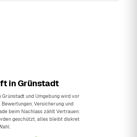
ft in Grünstadt
in Grünstadt und Umgebung wird vor
t Bewertungen, Versicherung und
ade beim Nachlass zählt Vertrauen:
den geschützt, alles bleibt diskret
Wahl.