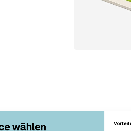
ce wählen
Vorteil