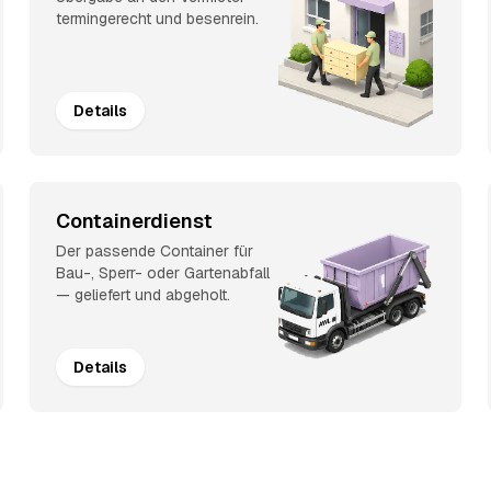
termingerecht und besenrein.
Details
Containerdienst
Der passende Container für
Bau-, Sperr- oder Gartenabfall
— geliefert und abgeholt.
Details