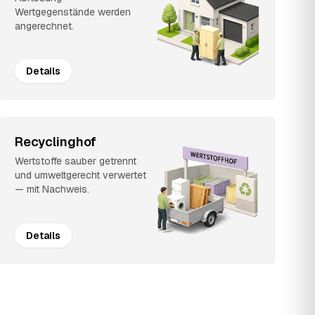
Wertgegenstände werden
angerechnet.
Details
Recyclinghof
Wertstoffe sauber getrennt
und umweltgerecht verwertet
— mit Nachweis.
Details