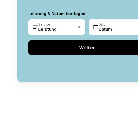
Leistung & Datum festlegen
Service
Datum
Leistung
Datum
Weiter