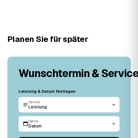
Planen Sie für später
Wunschtermin & Servic
Leistung & Datum festlegen
Service
Leistung
Datum
Datum