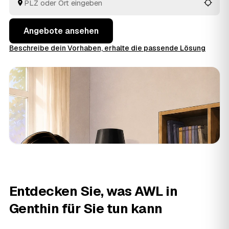
wird dabei angerechnet. Das spart Zeit und macht die
Preise in Genthin und Umgebung transparent.
Angebote ansehen
Beschreibe dein Vorhaben, erhalte die passende Lösung
Entdecken Sie, was AWL in
Genthin für Sie tun kann