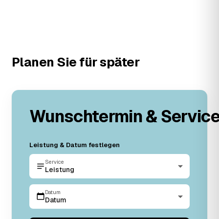
Planen Sie für später
Wunschtermin & Servic
Leistung & Datum festlegen
Service
Leistung
Datum
Datum