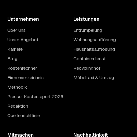
Unternehmen
Leistungen
Über uns
Entrümpelung
Unser Angebot
Wohnungsauflösung
Karriere
Haushaltsauflösung
Blog
Containerdienst
Kostenrechner
Recyclinghof
Firmenverzeichnis
Möbeltaxi & Umzug
Methodik
Presse: Kostenreport 2026
Redaktion
Quellenrichtlinie
Mitmachen
Nachhaltigkeit