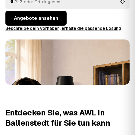
Hausrat wird auf den Preis angerechnet. So vergleichen
Sie mehrere Angebote, statt jeden Betrieb einzeln
anzufragen.
Angebote ansehen
Beschreibe dein Vorhaben, erhalte die passende Lösung
Entdecken Sie, was AWL in
Ballenstedt für Sie tun kann