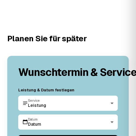
Planen Sie für später
Wunschtermin & Servic
Leistung & Datum festlegen
Service
Leistung
Datum
Datum