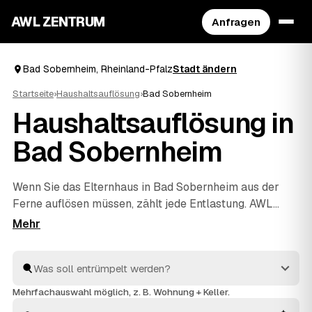
AWL ZENTRUM
Anfragen
Bad Sobernheim, Rheinland-Pfalz
Stadt ändern
Startseite
›
Haushaltsauflösung
›
Bad Sobernheim
Haushaltsauflösung in
Bad Sobernheim
Wenn Sie das Elternhaus in Bad Sobernheim aus der
Ferne auflösen müssen, zählt jede Entlastung. AWL
bündelt die Suche: Eine Anfrage genügt, und geprüfte
Anbieter aus der Region melden sich mit verbindlichen
Festpreisen für den kompletten Hausstand. Räumung,
Sichtung des Nachlasses, fachgerechte Entsorgung und
Wertanrechnung übernehmen die Profis – einfühlsam
Mehrfachauswahl möglich, z. B. Wohnung + Keller.
und ohne dass Sie vor Ort sein müssen. Die Angebote