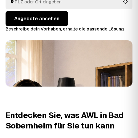
aus Bad Sobernheim und
Meisenheim
und
Kirn
vergleichen Sie in Ruhe und geben den Auftrag aus der
Hand.
Angebote ansehen
Beschreibe dein Vorhaben, erhalte die passende Lösung
Entdecken Sie, was AWL in Bad
Sobernheim für Sie tun kann