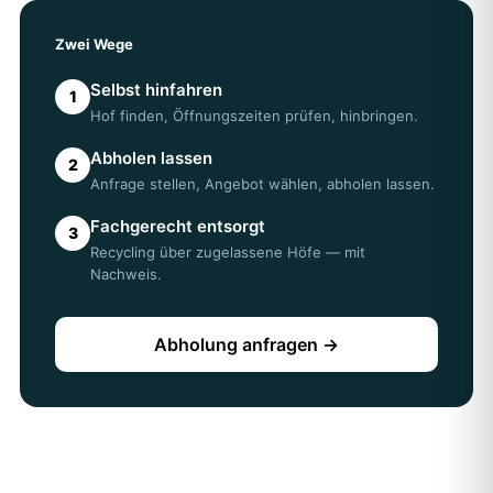
Zwei Wege
Selbst hinfahren
1
Hof finden, Öffnungszeiten prüfen, hinbringen.
Abholen lassen
2
Anfrage stellen, Angebot wählen, abholen lassen.
Fachgerecht entsorgt
3
Recycling über zugelassene Höfe — mit
Nachweis.
Abholung anfragen →