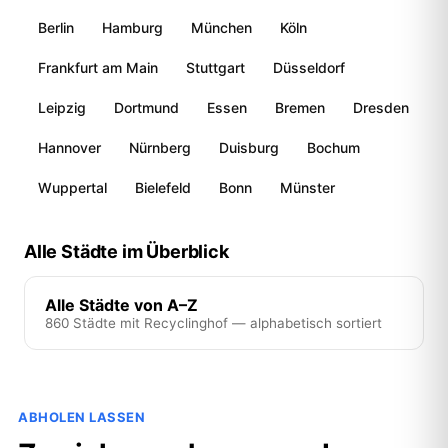
Berlin
Hamburg
München
Köln
Frankfurt am Main
Stuttgart
Düsseldorf
Leipzig
Dortmund
Essen
Bremen
Dresden
Hannover
Nürnberg
Duisburg
Bochum
Wuppertal
Bielefeld
Bonn
Münster
Alle Städte im Überblick
Alle Städte von A–Z
860 Städte mit Recyclinghof — alphabetisch sortiert
ABHOLEN LASSEN