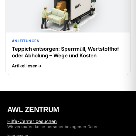
ANLEITUNGEN
Teppich entsorgen: Sperrmüll, Wertstoffhof
oder Abholung – Wege und Kosten
Artikel lesen
→
AWL ZENTRUM
Hilfe-Center besuchen
Wir verkaufen keine personenbezogenen Daten
Impressum