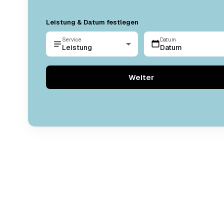
Leistung & Datum festlegen
Service
Datum
Leistung
Datum
Weiter