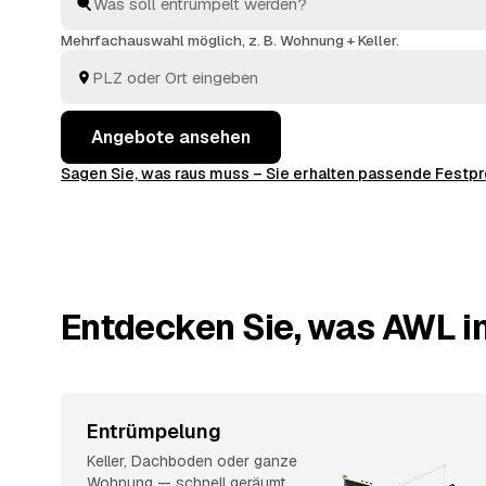
entsorgt. Sie behalten die Kosten von Anfang an im Bl
Mehrfachauswahl möglich, z. B. Wohnung + Keller.
Angebote ansehen
Sagen Sie, was raus muss – Sie erhalten passende Fest
Entdecken Sie, was AWL in
Entrümpelung
Keller, Dachboden oder ganze
Wohnung — schnell geräumt