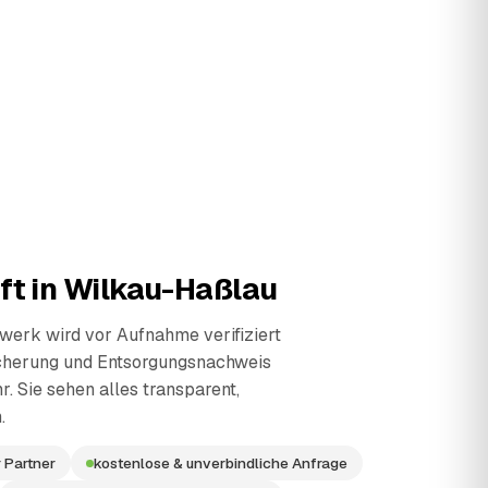
ft in
Wilkau-Haßlau
erk wird vor Aufnahme verifiziert
cherung und Entsorgungsnachweis
r. Sie sehen alles transparent,
.
 Partner
kostenlose & unverbindliche Anfrage