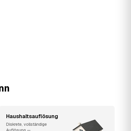
ann
Haushaltsauflösung
Diskrete, vollständige
Auflösung —