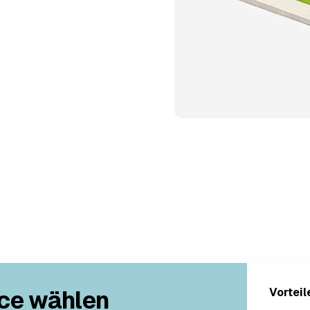
ce wählen
Vorteil