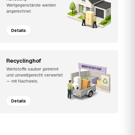
Wertgegenstände werden
angerechnet.
Details
Recyclinghof
Wertstoffe sauber getrennt
und umweltgerecht verwertet
— mit Nachweis.
Details