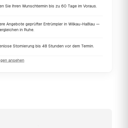
en Sie Ihren Wunschtermin bis zu 60 Tage im Voraus.
ere Angebote geprüfter Entrümpler in Wilkau-Haßlau —
ergleichen in Ruhe.
enlose Stornierung bis 48 Stunden vor dem Termin.
ngen ansehen