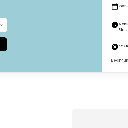
Wähl
Mehr
Sie v
Kost
Bedingu