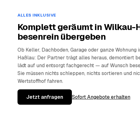
ALLES INKLUSIVE
Komplett geräumt in Wilkau-
besenrein übergeben
Ob Keller, Dachboden, Garage oder ganze Wohnung i
Haßlau: Der Partner trägt alles heraus, demontiert be
lädt auf und entsorgt fachgerecht — auf Wunsch bese
Sie müssen nichts schleppen, nichts sortieren und ni
Wertstoffhof fahren.
Jetzt anfragen
Sofort Angebote erhalten