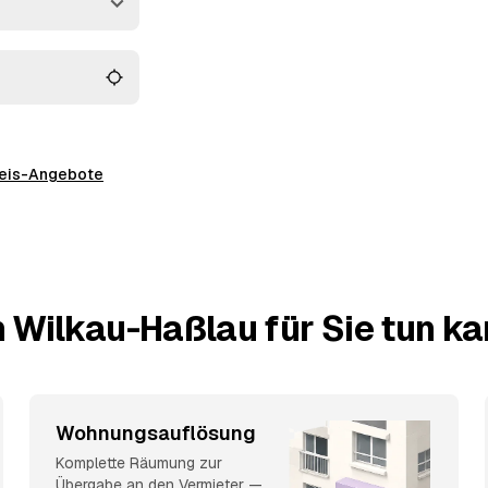
ick.
preis-Angebote
 Wilkau-Haßlau für Sie tun k
Wohnungsauflösung
Komplette Räumung zur
Übergabe an den Vermieter —