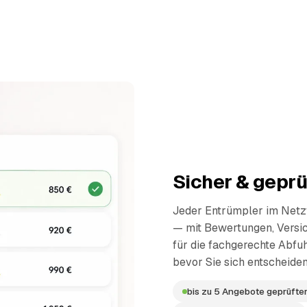
Sicher & geprü
Jeder Entrümpler im Netzw
— mit Bewertungen, Versi
für die fachgerechte Abfuh
bevor Sie sich entscheiden
bis zu 5 Angebote geprüfter