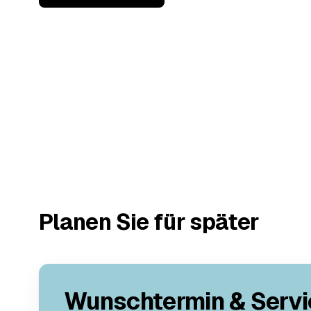
Planen Sie für später
Wunschtermin & Servi