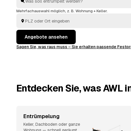
entsorgt. Sie behalten die Kosten von Anfang an im Bl
Mehrfachauswahl möglich, z. B. Wohnung + Keller.
Angebote ansehen
Sagen Sie, was raus muss – Sie erhalten passende Fest
Entdecken Sie, was AWL in
Entrümpelung
Keller, Dachboden oder ganze
Wohnung — schnell geräumt