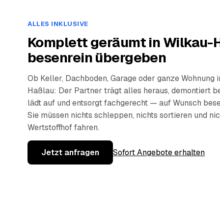
ALLES INKLUSIVE
Komplett geräumt in Wilkau-
besenrein übergeben
Ob Keller, Dachboden, Garage oder ganze Wohnung i
Haßlau: Der Partner trägt alles heraus, demontiert be
lädt auf und entsorgt fachgerecht — auf Wunsch bese
Sie müssen nichts schleppen, nichts sortieren und ni
Wertstoffhof fahren.
Jetzt anfragen
Sofort Angebote erhalten