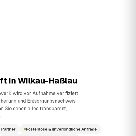
ft in
Wilkau-Haßlau
erk wird vor Aufnahme verifiziert
cherung und Entsorgungsnachweis
r. Sie sehen alles transparent,
.
 Partner
kostenlose & unverbindliche Anfrage