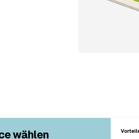
ce wählen
Vorteil