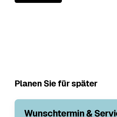
Planen Sie für später
Wunschtermin & Servi