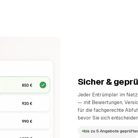
Sicher & geprü
Jeder Entrümpler im Netzw
— mit Bewertungen, Versi
für die fachgerechte Abfuh
bevor Sie sich entscheiden
bis zu 5 Angebote geprüfter