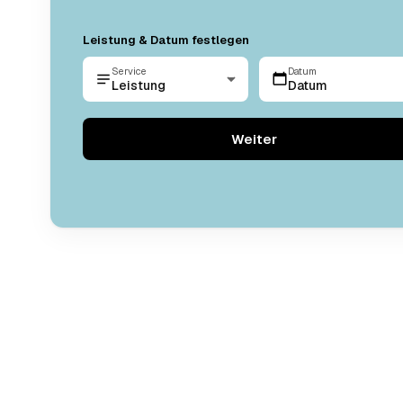
Leistung & Datum festlegen
Service
Datum
Leistung
Datum
Weiter