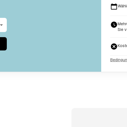
Wähl
Mehr
Sie v
Kost
Bedingu