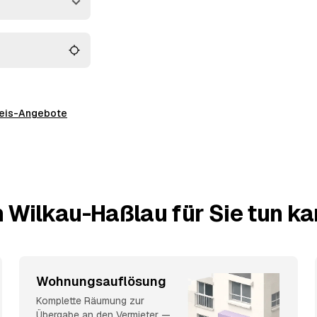
ick.
preis-Angebote
 Wilkau-Haßlau für Sie tun k
Wohnungsauflösung
Komplette Räumung zur
Übergabe an den Vermieter —