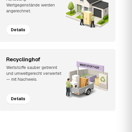
Wertgegenstände werden
angerechnet.
Details
Recyclinghof
Wertstoffe sauber getrennt
und umweltgerecht verwertet
— mit Nachweis.
Details