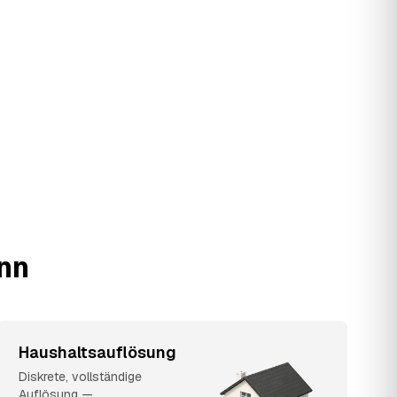
ann
Haushaltsauflösung
Diskrete, vollständige
Auflösung —