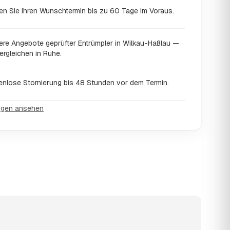
en Sie Ihren Wunschtermin bis zu 60 Tage im Voraus.
ere Angebote geprüfter Entrümpler in Wilkau-Haßlau —
ergleichen in Ruhe.
enlose Stornierung bis 48 Stunden vor dem Termin.
ngen ansehen