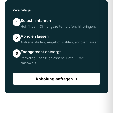
Zwei Wege
Selbst hinfahren
1
Hof finden, Öffnungszeiten prüfen, hinbringen.
Abholen lassen
2
Anfrage stellen, Angebot wählen, abholen lassen.
Fachgerecht entsorgt
3
Recycling über zugelassene Höfe — mit
Nachweis.
Abholung anfragen →