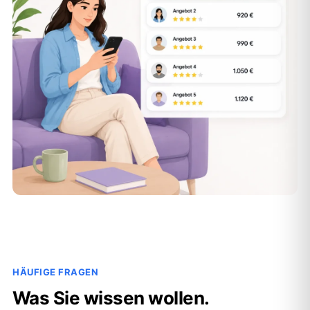
HÄUFIGE FRAGEN
Was Sie wissen wollen.