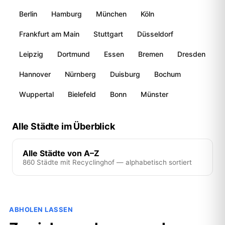
Berlin
Hamburg
München
Köln
Frankfurt am Main
Stuttgart
Düsseldorf
Leipzig
Dortmund
Essen
Bremen
Dresden
Hannover
Nürnberg
Duisburg
Bochum
Wuppertal
Bielefeld
Bonn
Münster
Alle Städte im Überblick
Alle Städte von A–Z
860 Städte mit Recyclinghof — alphabetisch sortiert
ABHOLEN LASSEN