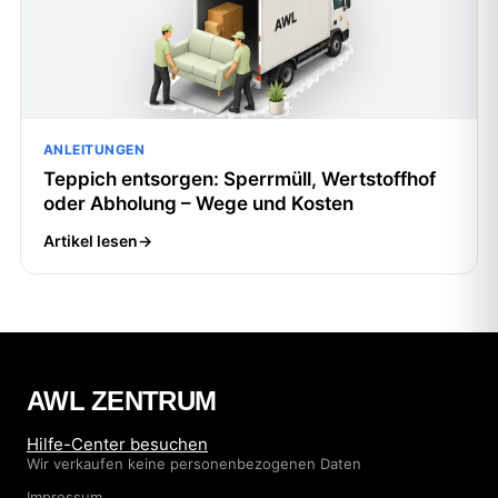
ANLEITUNGEN
Teppich entsorgen: Sperrmüll, Wertstoffhof
oder Abholung – Wege und Kosten
Artikel lesen
→
AWL ZENTRUM
Hilfe-Center besuchen
Wir verkaufen keine personenbezogenen Daten
Impressum