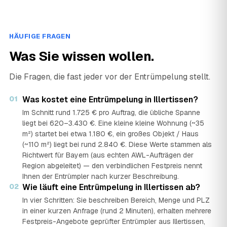
HÄUFIGE FRAGEN
Was Sie wissen wollen.
Die Fragen, die fast jeder vor der Entrümpelung stellt.
01
Was kostet eine Entrümpelung in Illertissen?
Im Schnitt rund 1.725 € pro Auftrag, die übliche Spanne
liegt bei 620–3.430 €. Eine kleine kleine Wohnung (~35
m²) startet bei etwa 1.180 €, ein großes Objekt / Haus
(~110 m²) liegt bei rund 2.840 €. Diese Werte stammen als
Richtwert für Bayern (aus echten AWL-Aufträgen der
Region abgeleitet) — den verbindlichen Festpreis nennt
Ihnen der Entrümpler nach kurzer Beschreibung.
02
Wie läuft eine Entrümpelung in Illertissen ab?
In vier Schritten: Sie beschreiben Bereich, Menge und PLZ
in einer kurzen Anfrage (rund 2 Minuten), erhalten mehrere
Festpreis-Angebote geprüfter Entrümpler aus Illertissen,