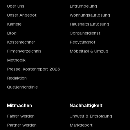
Über uns
Entrümpelung
Unser Angebot
Wohnungsauflösung
Karriere
Haushaltsauflösung
Blog
Containerdienst
Kostenrechner
Recyclinghof
Firmenverzeichnis
Möbeltaxi & Umzug
Methodik
Presse: Kostenreport 2026
Redaktion
Quellenrichtlinie
Mitmachen
Nachhaltigkeit
Fahrer werden
Umwelt & Entsorgung
Partner werden
Marktreport