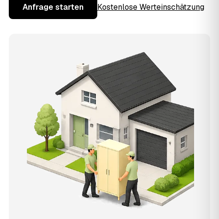
Anfrage starten
Kostenlose Werteinschätzung